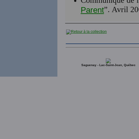
Communiqué de 
”. Avril 2
Parent
Saguenay - Lac-Saint-Jean, Québec