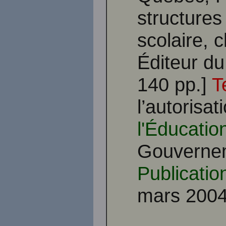
structure
scolaire, 
Éditeur du
140 pp.]
T
l’autorisa
l'Éducati
Gouverne
Publicati
mars 2004