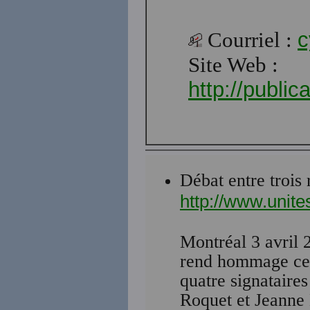
Courriel :
c
Site Web :
http://publi
Débat entre trois 
http://www.unit
Montréal 3 avril
rend hommage ce s
quatre signataire
Roquet et Jeanne 