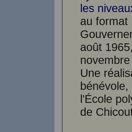
les niveau
au format 
Gouvernem
août 1965,
novembre
Une réalis
bénévole, 
l'École po
de Chicou