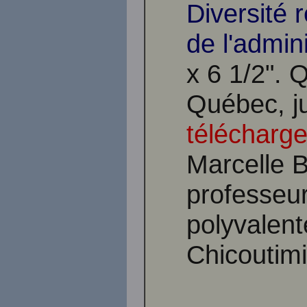
Diversité r
de l'admini
x 6 1/2".
Québec, j
télécharge
Marcelle 
professeure
polyvalen
Chicoutim