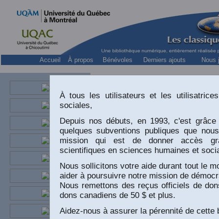
Accueil
À propos
Bénévoles
Derniers ajouts
Nous j
Québec:
Commission
À tous les utilisateurs et les utilisatri
sociales,
Depuis nos débuts, en 1993, c'est grâce 
quelques subventions publiques que nou
mission qui est de donner accès gr
scientifiques en sciences humaines et socia
Nous sollicitons votre aide durant tout le
aider à poursuivre notre mission de démocra
Nous remettons des reçus officiels de dons
dons canadiens de 50 $ et plus.
Aidez-nous à assurer la pérennité de cette b