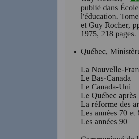
publié dans École
l'éducation. Tome
et Guy Rocher, p
1975, 218 pages. 
Québec, Ministèr
La Nouvelle-Fra
Le Bas-Canada
Le Canada-Uni
Le Québec après
La réforme des a
Les années 70 et 
Les années 90