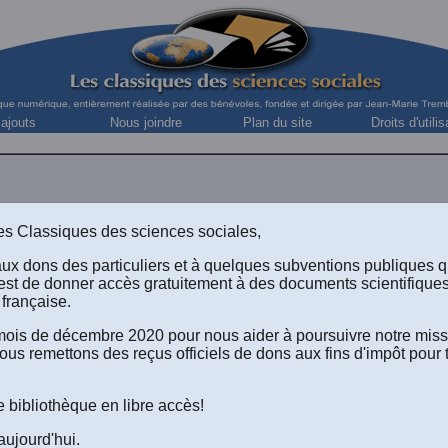
 ajouts
Nous joindre
Plan du site
Droits d'utilis
s des Classiques des sciences sociales,
aux dons des particuliers et à quelques subventions publiques 
est de donner accès gratuitement à des documents scientifique
française.
e mois de décembre 2020 pour nous aider à poursuivre notre mis
ous remettons des reçus officiels de dons aux fins d'impôt pour 
e bibliothèque en libre accès!
aujourd'hui.