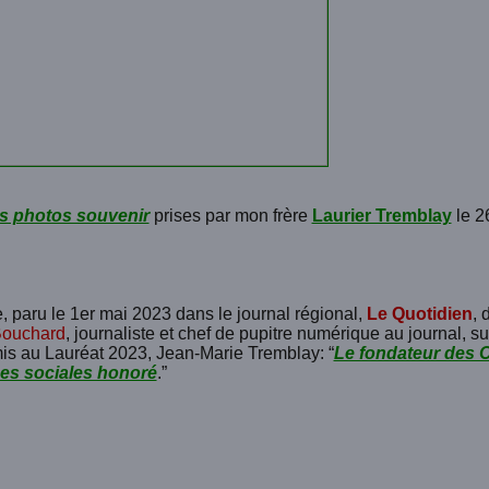
s photos souvenir
prises par mon frère
Laurier Tremblay
le 26
e, paru le 1er mai 2023 dans le journal régional,
Le Quotidien
, 
Bouchard
, journaliste et chef de pupitre numérique au journal, sur
is au Lauréat 2023, Jean-Marie Tremblay: “
Le fondateur des 
es sociales honoré
.”