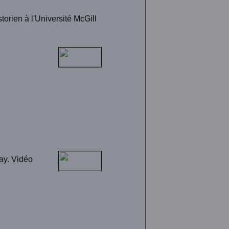
istorien à l'Université McGill
ay. Vidéo