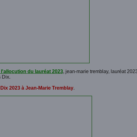
 l'allocution du lauréat 2023
, jean-marie tremblay, lauréat 202
 Dix.
 Dix 2023 à Jean-Marie Tremblay
.