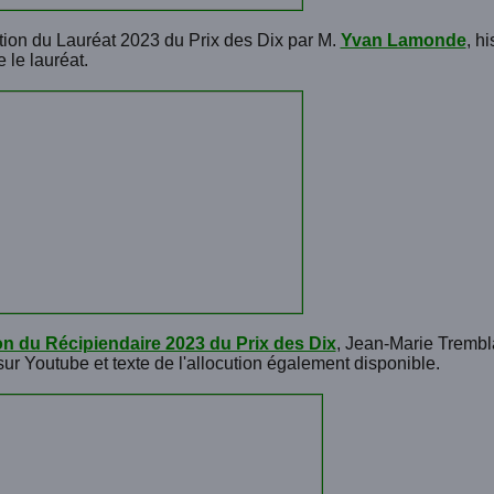
tion du Lauréat 2023 du Prix des Dix par M.
Yvan Lamonde
, h
 le lauréat.
on du Récipiendaire 2023 du Prix des Dix
, Jean-Marie Trembl
sur Youtube et texte de l'allocution également disponible.