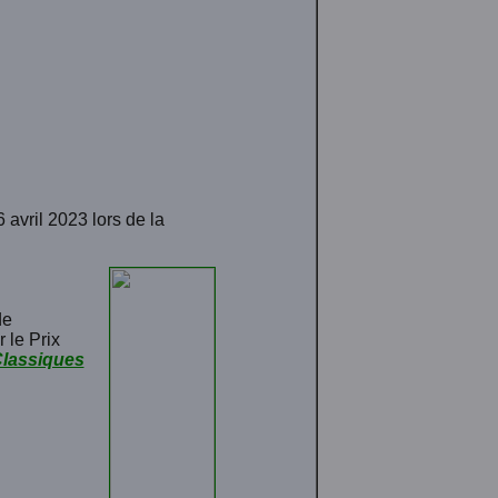
 avril 2023 lors de la
de
 le Prix
Classiques