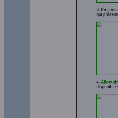
3. Présenta
qui présente
4.
Allocuti
disponible 