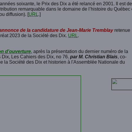
années soixante, le Prix des Dix a été relancé en 2001. Il est 
tribution remarquable dans le domaine de l’histoire du Québec 
u diffusion). [
URL
.]
'annonce de la candidature de Jean-Marie Tremblay
retenue
éat 2023 de la Société des Dix.
URL
.
on d'ouverture
, après la présentation du dernier numéro de la
 Dix, Les Cahiers des Dix, no 76.
par M. Christian Blais
, co-
de la Société des Dix et historien à l'Assemblée Nationale du