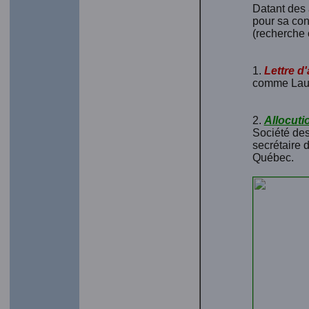
Datant des 
pour sa con
(recherche o
1.
Lettre d
comme Laur
2.
Allocuti
Société des
secrétaire 
Québec.