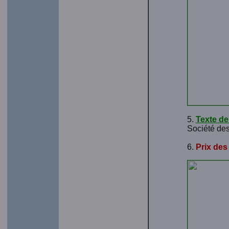
5.
Texte de
Société des
6.
Prix des