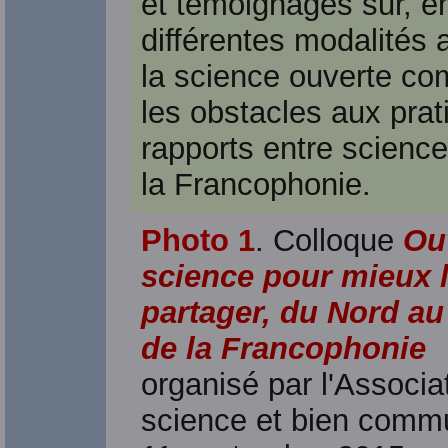
et témoignages sur, en
différentes modalités
la science ouverte co
les obstacles aux prat
rapports entre scienc
la Francophonie.
Photo 1
. Colloque
Ouv
science pour mieux 
partager, du Nord a
de la Francophonie
organisé par l'Associa
science et bien commu