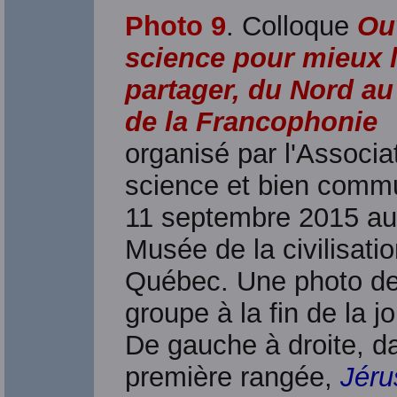
Photo 9
. Colloque
Ouv
science pour mieux 
partager, du Nord a
de la Francophonie
organisé par l'Associa
science et bien commu
11 septembre 2015 au
Musée de la civilisati
Québec. Une photo d
groupe à la fin de la j
De gauche à droite, d
première rangée,
Jéru