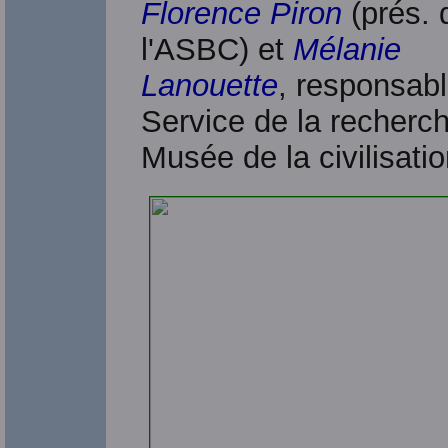
Florence Piron
(prés. 
l'ASBC) et
Mélanie
Lanouette
, responsab
Service de la recherc
Musée de la civilisatio