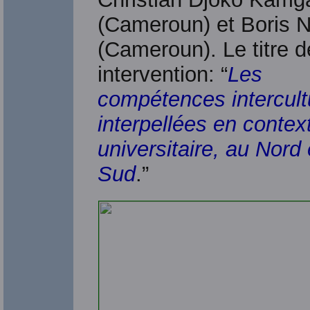
(Cameroun) et Boris 
(Cameroun). Le titre d
intervention: “
Les
compétences intercult
interpellées en contex
universitaire, au Nord 
Sud
.”