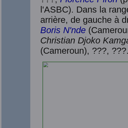
l'ASBC). Dans la rang
arrière, de gauche à dr
Boris N'nde
(Camerou
Christian Djoko Kamg
(Cameroun), ???, ???