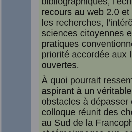
bibliographiques, l'écri
recours au web 2.0 et
les recherches, l'intér
sciences citoyennes et 
pratiques conventionnel
priorité accordée aux l
ouvertes.
À quoi pourrait ressem
aspirant à un véritabl
obstacles à dépasser e
colloque réunit des c
au Sud de la Francoph