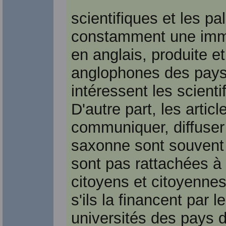
scientifiques et les p
constamment une imm
en anglais, produite e
anglophones des pays
intéressent les scient
D'autre part, les artic
communiquer, diffuser 
saxonne sont souvent 
sont pas rattachées à
citoyens et citoyenne
s'ils la financent par
universités des pays 