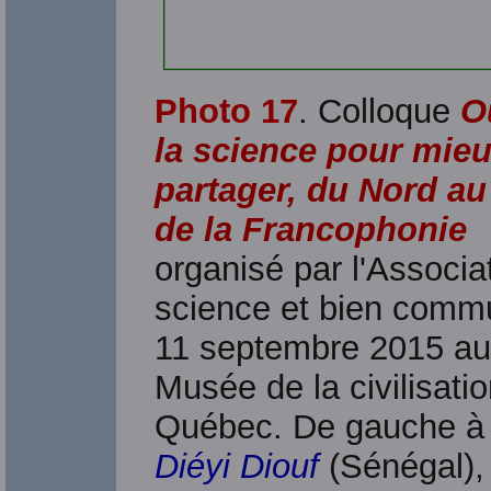
Photo 17
. Colloque
O
la science pour mieu
partager, du Nord a
de la Francophonie
organisé par l'Associa
science et bien commu
11 septembre 2015 au
Musée de la civilisati
Québec. De gauche à 
Diéyi Diouf
(Sénégal),