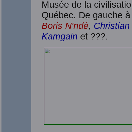
Musée de la civilisati
Québec. De gauche à 
Boris N'ndé
,
Christian
Kamgain
et ???.