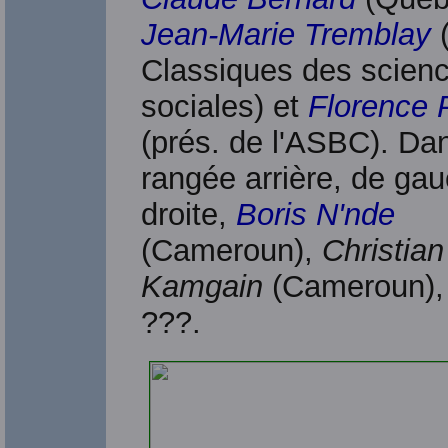
Jean-Marie Tremblay
Classiques des scien
sociales) et
Florence 
(prés. de l'ASBC). Dan
rangée arrière, de ga
droite,
Boris N'nde
(Cameroun),
Christian
Kamgain
(Cameroun),
???.