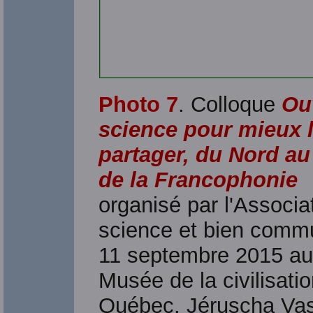
Photo 7
. Colloque
Ouv
science pour mieux 
partager, du Nord a
de la Francophonie
organisé par l'Associa
science et bien commu
11 septembre 2015 au
Musée de la civilisati
Québec. Jéruscha Vas