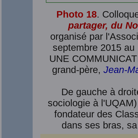
Photo 18
. Colloqu
partager, du N
organisé par l'Assoc
septembre 2015 au M
UNE COMMUNICATI
grand-père,
Jean-Ma
De gauche à droi
sociologie à l'UQAM)
fondateur des Class
dans ses bras, sa p