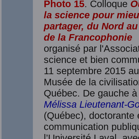
Photo 15
. Colloque
O
la science pour mieu
partager, du Nord a
de la Francophonie
organisé par l'Associa
science et bien commu
11 septembre 2015 au
Musée de la civilisati
Québec. De gauche à 
Mélissa Lieutenant-Go
(Québec), doctorante 
communication publiq
l’Université Laval, av