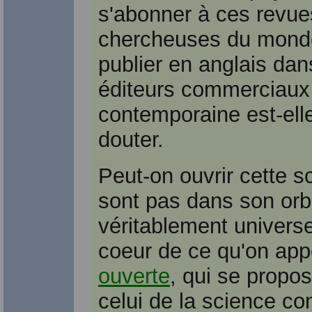
s'abonner à ces revue
chercheuses du monde 
publier en anglais da
éditeurs commerciaux 
contemporaine est-ell
douter.
Peut-on ouvrir cette s
sont pas dans son orbi
véritablement univers
coeur de ce qu'on app
ouverte
, qui se propo
celui de la science co