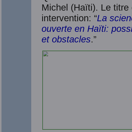
Michel (Haïti). Le titr
intervention: “
La scie
ouverte en Haïti: possi
et obstacles
.”