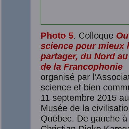
Photo 5
. Colloque
Ouv
science pour mieux 
partager, du Nord a
de la Francophonie
organisé par l'Associa
science et bien commu
11 septembre 2015 au
Musée de la civilisati
Québec. De gauche à 
Christian Djoko Kamg