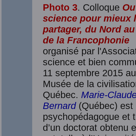
Photo 3
. Colloque
Ouv
science pour mieux 
partager, du Nord a
de la Francophonie
organisé par l'Associa
science et bien commu
11 septembre 2015 au
Musée de la civilisati
Québec.
Marie-Claud
Bernard
(Québec) est
psychopédagogue et ti
d’un doctorat obtenu 