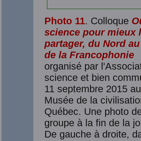
Photo 11
. Colloque
Ou
science pour mieux 
partager, du Nord a
de la Francophonie
organisé par l'Associa
science et bien commu
11 septembre 2015 au
Musée de la civilisati
Québec. Une photo d
groupe à la fin de la j
De gauche à droite, d