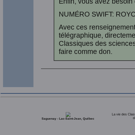
Enfin, vous avez besoin
NUMÉRO SWIFT: ROYC
Avec ces renseignements
télégraphique, directem
Classiques des sciences
faire comme don.
La vie des Clas
d
Saguenay - Lac-Saint-Jean, Québec