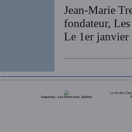
Jean-Marie Tr
fondateur, Les
Le 1er janvier
La vie des Clas
d
Saguenay - Lac-Saint-Jean, Québec