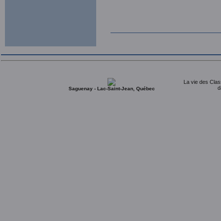
La vie des Clas
d
Saguenay - Lac-Saint-Jean, Québec