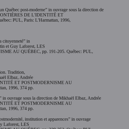
 un Québec post-moderne” in ouvrage sous la direction de
ES FRONTIÈRES DE L'IDENTITÉ ET
: PUL, Paris: L'Harmattan, 1996,
a citoyenneté” in
tin et Guy Laforest, LES
E AU QUÉBEC, pp. 191-205. Québec: PUL,
ion. Tradition,
khaël Elbaz, Andrée
L'IDENTITÉ ET POSTMODERNISME AU
an, 1996, 374 pp.
” in ouvrage sous la direction de Mikhaël Elbaz, Andrée
L'IDENTITÉ ET POSTMODERNISME AU
an, 1996, 374 pp.
stmodernité, institution et apparences” in ouvrage
uy Laforest, LES