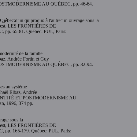
 POSTMODERNISME AU QUÉBEC, pp. 46-64.
 Qjébec:d'un quiproquo à l'autre” in ouvrage sous la
aforest, LES FRONTIÈRES DE
 65-81. Québec: PUL, Paris:
dernité de la famille
baz, Andrée Fortin et Guy
 POSTMODERNISME AU QUÉBEC, pp. 82-94.
uses au système
ikhaël Elbaz, Andrée
L'IDENTITÉ ET POSTMODERNISME AU
n, 1996, 374 pp.
vrage sous la
aforest, LES FRONTIÈRES DE
 165-179. Québec: PUL, Paris: