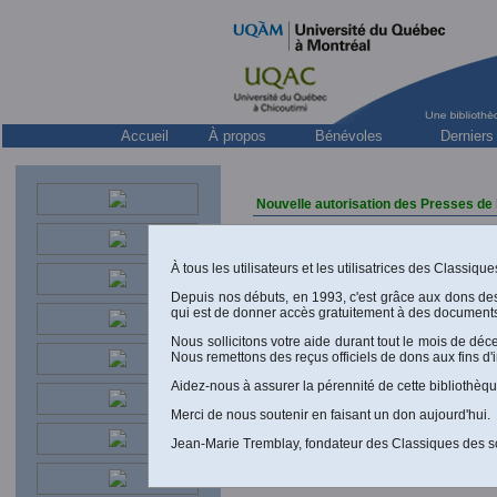
Accueil
À propos
Bénévoles
Derniers
Nouvelle autorisation des Presses de 
À tous les utilisateurs et les utilisatrices des Classiq
Depuis nos débuts, en 1993, c'est grâce aux dons de
qui est de donner accès gratuitement à des documents
Nous sollicitons votre aide durant tout le mois de dé
Nous remettons des reçus officiels de dons aux fins d'
Aidez-nous à assurer la pérennité de cette bibliothèqu
Merci de nous soutenir en faisant un don aujourd'hui.
Jean-Marie Tremblay, fondateur des Classiques des s