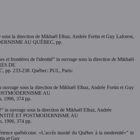
e sous la direction de Mikhaël Elbaz, Andrée Fortin et Guy Laforest,
ERNISME AU QUÉBEC, pp.
 et frontières de l'identité” in ouvrage sous la direction de Mikhaël
ÈRES DE
 233-238. Québec: PUL, Paris:
 in ouvrage sous la direction de Mikhaël Elbaz, Andrée Fortin et Guy
T POSTMODERNISME AU
, 1996, 374 pp.
té” in ouvrage sous la direction de Mikhaël Elbaz, Andrée
L'IDENTITÉ ET POSTMODERNISME AU
, 1996, 374 pp.
périence québécoise. «L'accès inusité du Québec à la modernité»” in
tin et Guy