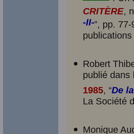
CRITÈRE
, 
-II-
”, pp. 77
publications
Robert Thibe
publié dans
1985
, “
De la
La Société d
Monique Aud