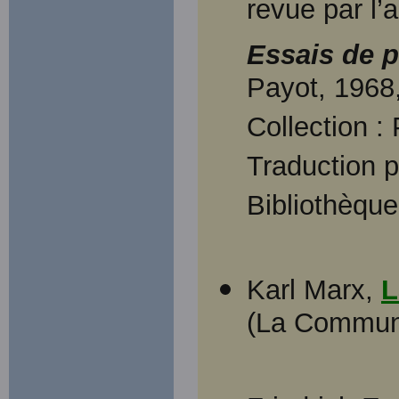
revue par l’
Essais de 
Payot, 1968,
Collection :
Traduction 
Bibliothèque
Karl Marx,
L
(La Commune