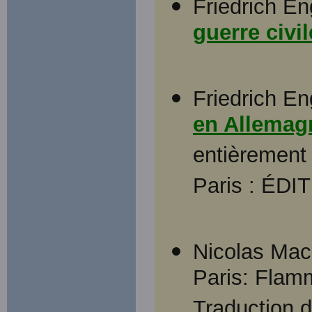
Friedrich En
guerre civi
Friedrich En
en Allemag
entièrement 
Paris : ÉDI
Nicolas Mac
Paris: Flamm
Traduction 