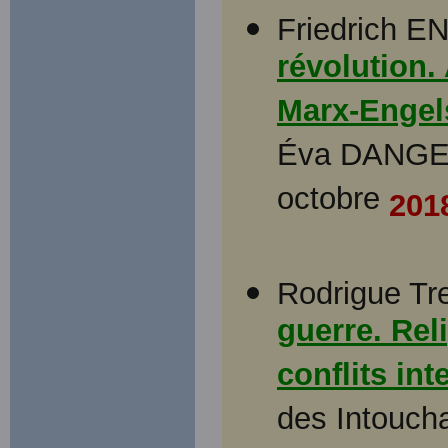
Friedrich 
révolution.
Marx-Engel
Éva DANGEVI
octobre
201
Rodrigue Tr
guerre. Reli
conflits in
des Intouch