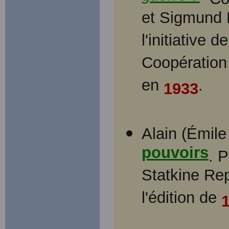
et Sigmund F
l'initiative d
Coopération 
en
.
1933
Alain (Émile
pouvoirs
. 
Statkine Re
l'édition de