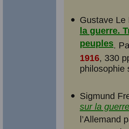
Gustave Le
la guerre. 
peuples
. P
1916
, 330 p
philosophie 
Sigmund Fre
sur la guerre
l’Allemand p