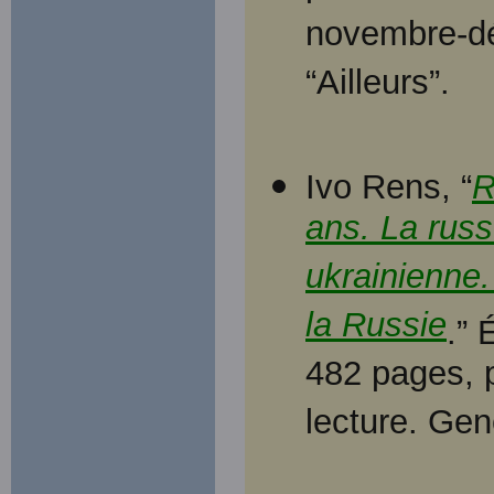
novembre-
“Ailleurs”.
Ivo Rens, “
R
ans. La rus
ukrainienne.
la Russie
.” 
482 pages, 
lecture. Gen