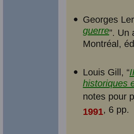
Georges Ler
guerre
”. Un 
Montréal, é
Louis Gill, “
historiques 
notes pour p
, 6 pp.
1991