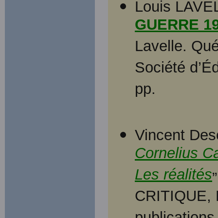
Louis LAVE
GUERRE 19
Lavelle. Qué
Société d’Éd
pp.
Vincent Des
Cornelius Ca
Les réalités
CRITIQUE, P