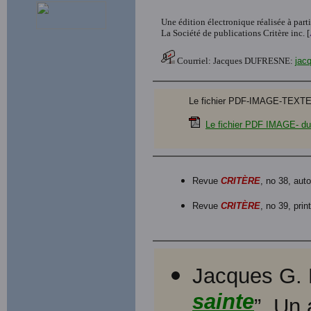
Une édition électronique réalisée à part
La Société de publications Critère inc. [
Courriel: Jacques DUFRESNE:
jac
Le fichier PDF-IMAGE-TEXTE du
Le fichier PDF IMAGE- du
Revue
CRITÈRE
, no 38, au
Revue
CRITÈRE
, no 39, pri
Jacques G. 
sainte
”. Un 