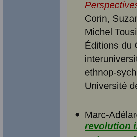
Perspectives
Corin, Suza
Michel Tousi
Éditions du
interunivers
ethnop-sychi
Université 
Marc-Adélar
revolution 