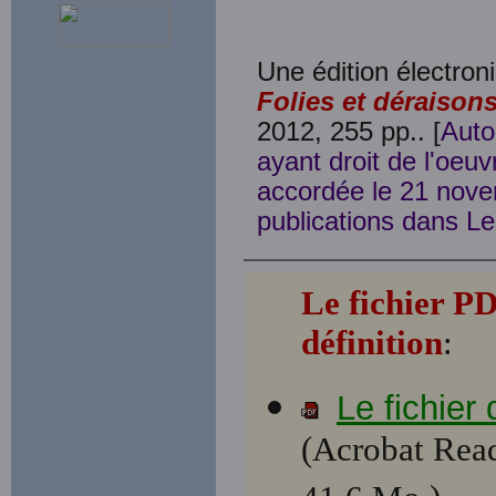
Une édition électroni
Folies et déraison
2012, 255 pp.. [
Auto
ayant droit de l'oeu
accordée le 21 nove
publications dans Le
Le fichier P
définition
:
Le fichier
(Acrobat Read