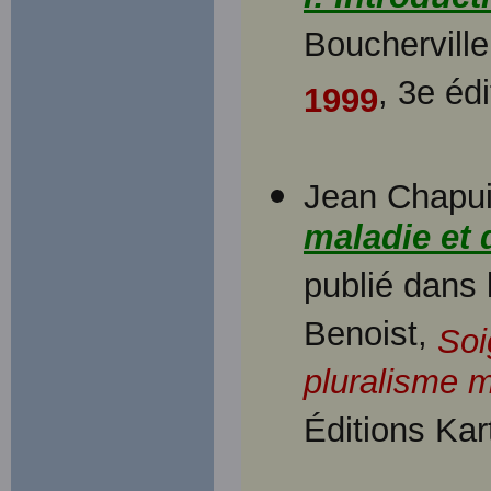
I: Introduc
Boucherville
, 3e éd
1999
Jean Chapui
maladie et 
publié dans 
Benoist,
Soi
pluralisme 
Éditions Kar