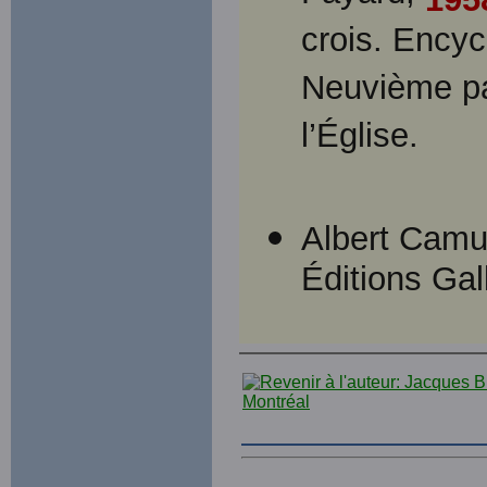
crois. Encyc
Neuvième pa
l’Église.
Albert Cam
Éditions Gal