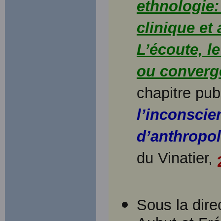
ethnologie:
clinique et
L’écoute, l
ou converg
chapitre pub
l’inconscie
d’anthropo
du Vinatier,
Sous la dire