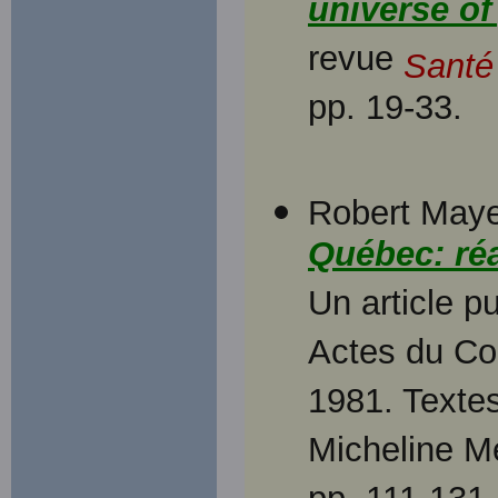
universe of
revue
Santé
pp. 19-33.
Robert Mayer
Québec: réa
Un article p
Actes du Co
1981. Textes
Micheline M