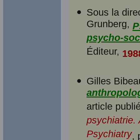
Sous la dire
Grunberg,
P
psycho-soc
Éditeur,
198
Gilles Bibea
anthropolog
article publ
psychiatrie.
Psychiatry
,