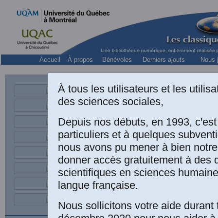
Accueil
À propos
Bénévoles
Derniers ajouts
Nous j
À tous les utilisateurs et les utili
des sciences sociales,
Psych
Depuis nos débuts, en 1993, c'es
particuliers et à quelques subven
nous avons pu mener à bien notre
donner accès gratuitement à des
scientifiques en sciences humaine
langue française.
Nous sollicitons votre aide durant 