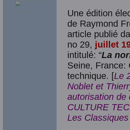
Une édition élec
de Raymond Fro
article publié d
no 29,
juillet 1
intitulé: “
La nor
Seine, France: 
technique. [
Le 
Noblet et Thier
autorisation de
CULTURE TECHN
Les Classiques