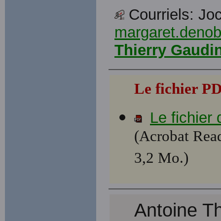
Courriels: Jo
margaret.denob
Thierry Gaudi
Le fichier P
Le fichier
(Acrobat Read
3,2 Mo.)
Antoine Th