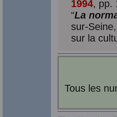
1994
, pp.
“
La norma
sur-Seine
sur la cul
Tous les nu