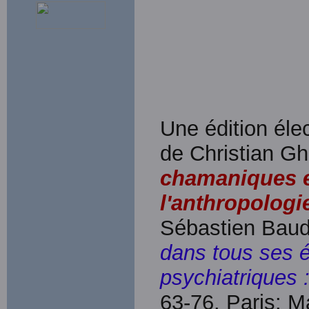
Une édition élec
de Christian Gh
chamaniques e
l'anthropologi
Sébastien Baud
dans tous ses é
psychiatriques :
63-76. Paris: M