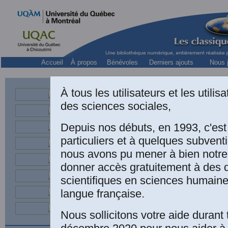
Accueil
À propos
Bénévoles
Derniers ajouts
Nous j
À tous les utilisateurs et les utili
des sciences sociales,
et chercheur associé au
LAIO
Depuis nos débuts, en 1993, c'es
particuliers et à quelques subven
nous avons pu mener à bien notre
donner accès gratuitement à des
scientifiques en sciences humaine
langue française.
Nous sollicitons votre aide durant 