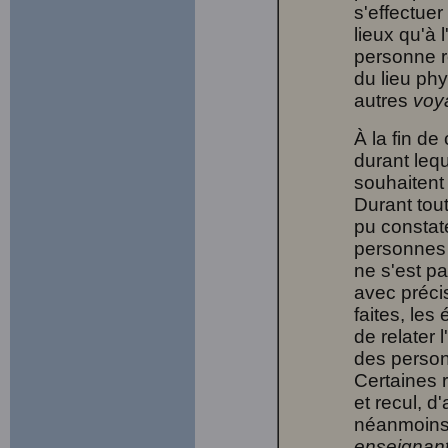
s'effectue
lieux qu'à 
personne r
du lieu phy
autres
voy
À la fin de
durant leq
souhaitent 
Durant tout
pu constat
personnes 
ne s'est pa
avec préci
faites, les
de relater 
des person
Certaines 
et recul, d
néanmoins,
enseignan