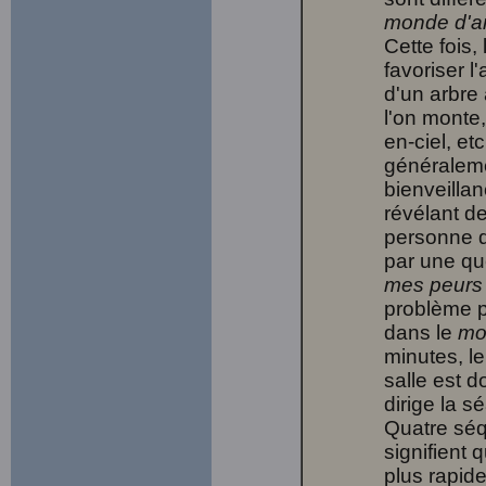
monde d'a
Cette fois,
favoriser l
d'un arbre
l'on monte,
en-ciel, et
généralem
bienveilla
révélant d
personne q
par une qu
mes peurs
problème 
dans le
mo
minutes, le
salle est d
dirige la 
Quatre séq
signifient 
plus rapid