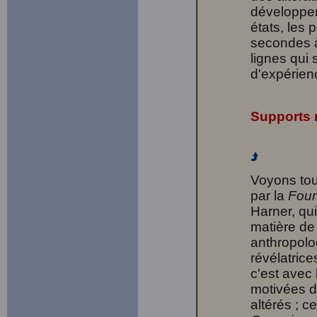
développem
états, les 
secondes à
lignes qui 
d'expérien
Supports 
Voyons tou
par la
Foun
Harner, qu
matière de
anthropolo
révélatric
c'est avec
motivées d
altérés ; c