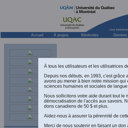
Accueil
À propos
Bénévoles
Derniers
À tous les utilisateurs et les utilisatrice
Depuis nos débuts, en 1993, c'est grâce 
avons pu mener à bien notre mission qui 
sciences humaines et sociales de langue 
“L
Nous sollicitons votre aide durant tout l
démocratisation de l'accès aux savoirs. N
dons canadiens de 50 $ et plus.
VOI
Aidez-nous à assurer la pérennité de cett
Merci de nous soutenir en faisant un don 