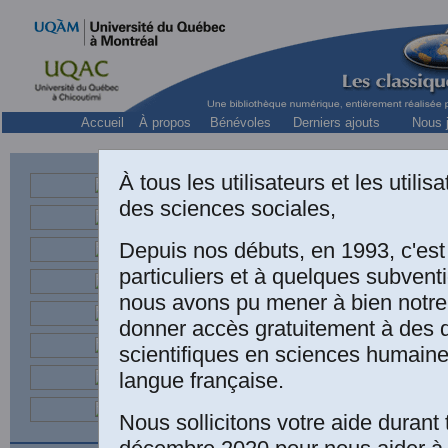
Accueil
À propos
Bénévoles
Derniers ajouts
Nous j
À tous les utilisateurs et les utili
Fra
des sciences sociales,
Professeur d’économie 
Depuis nos débuts, en 1993, c'es
particuliers et à quelques subven
nous avons pu mener à bien notre
LIVR
donner accès gratuitement à des
scientifiques en sciences humaine
langue française.
Nous sollicitons votre aide durant 