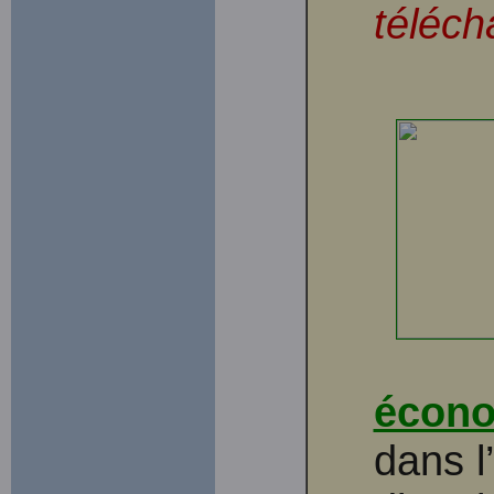
téléch
écon
dans l