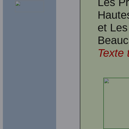
Les Pr
Haute
et Les
Beauc
Texte 