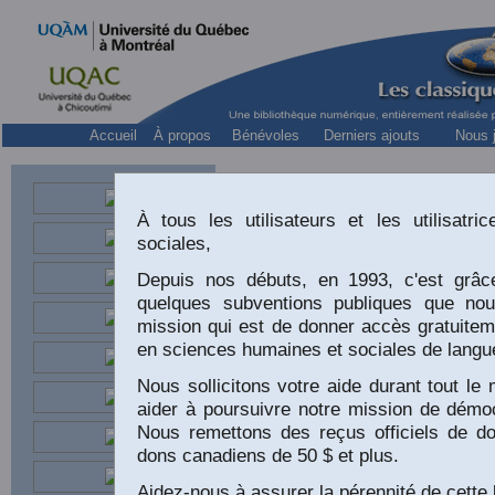
Accueil
À propos
Bénévoles
Derniers ajouts
Nous j
À tous les utilisateurs et les utilisat
sociales,
Depuis nos débuts, en 1993, c'est grâc
quelques subventions publiques que no
Fra
mission qui est de donner accès gratuitem
Professeur d’économie 
en sciences humaines et sociales de langu
Nous sollicitons votre aide durant tout l
aider à poursuivre notre mission de démoc
Nous remettons des reçus officiels de do
“
dons canadiens de 50 $ et plus.
Aidez-nous à assurer la pérennité de cette 