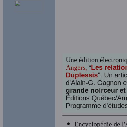
Une édition électroniqu
Angers,
“
Les relatio
Duplessis
”. Un arti
d'Alain-G. Gagnon e
grande noirceur et 
Éditions Québec/Amé
Programme d'études 
Encyclopédie de l