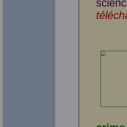
scienc
téléch