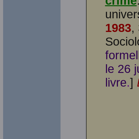
crime
univer
1983
,
Sociol
formel
le 26 
livre
.
]