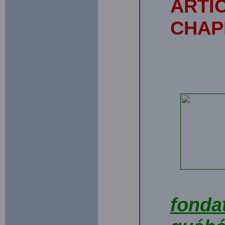
ARTI
CHAP
fondat