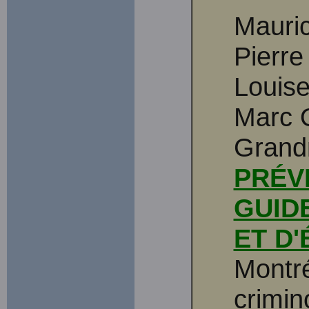
Mauri
Pierre
Louise
Marc 
Grand
PRÉV
GUID
ET D
Montré
crimin