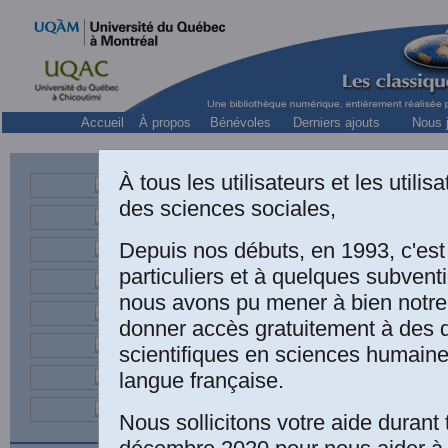
Accueil
À propos
Bénévoles
Derniers ajouts
Nous j
À tous les utilisateurs et les utili
des sciences sociales,
Professeur à l’École d
Depuis nos débuts, en 1993, c'es
particuliers et à quelques subven
nous avons pu mener à bien notre
donner accès gratuitement à des
LIVR
scientifiques en sciences humaine
langue française.
Nous sollicitons votre aide durant 