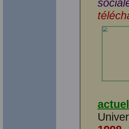
social
téléch
actuel
Univer