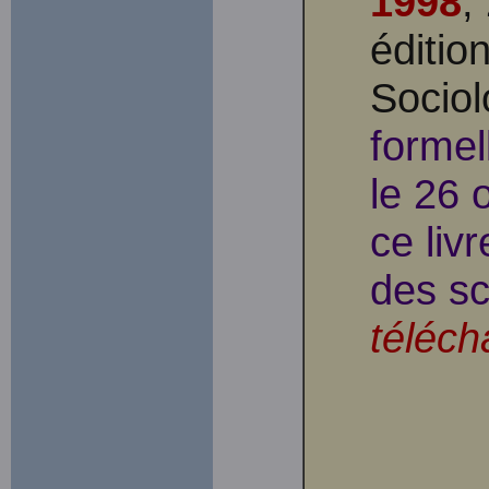
1998
,
édition
Sociol
formel
le 26 
ce liv
des sc
téléch