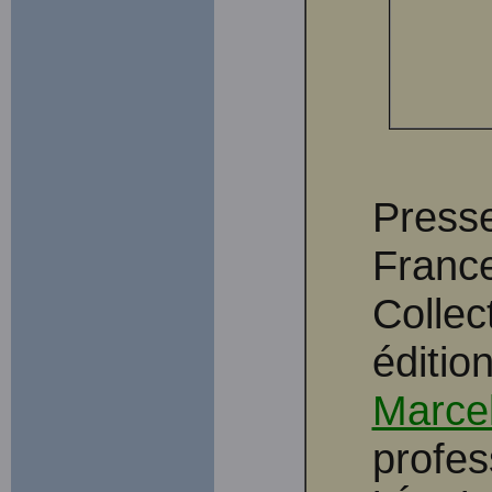
Presse
Franc
Collec
éditio
Marcel
profes