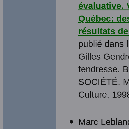
évaluative.
Québec: des
résultats de
publié dans l
Gilles Gendr
tendresse.
SOCIÉTÉ. Mo
Culture, 199
Marc Leblanc