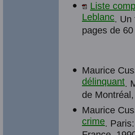
Liste comp
Leblanc
. Un
pages de 60
Maurice Cu
délinquant
. 
de Montréal,
Maurice Cu
crime
. Paris