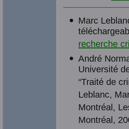
Marc Leblanc
téléchargea
recherche cr
André Norma
Université d
“Traité de c
Leblanc, Mar
Montréal, Le
Montréal, 20