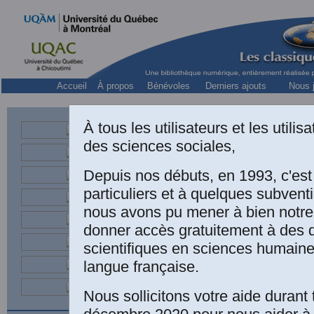
Accueil
À propos
Bénévoles
Derniers ajouts
Nous j
À tous les utilisateurs et les utili
des sciences sociales,
Professeur à l’École d
Depuis nos débuts, en 1993, c'es
particuliers et à quelques subven
nous avons pu mener à bien notre
donner accès gratuitement à des
scientifiques en sciences humaine
langue française.
Nous sollicitons votre aide durant 