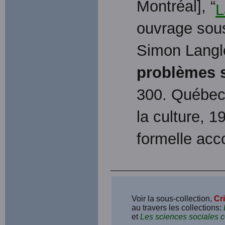
Montréal], “
L
ouvrage sous
Simon Langlo
problèmes 
300. Québec:
la culture, 
formelle acc
Voir la sous-collection,
Cr
au travers les collections:
et
Les sciences sociales 