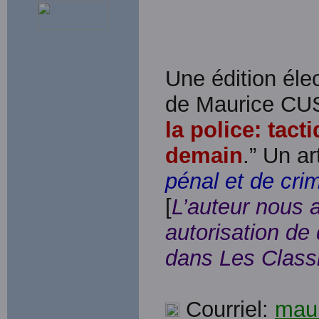
Une édition élec
de Maurice CU
la police: tact
demain
.” Un a
pénal et de cri
[
L’auteur nous 
autorisation de 
dans Les Class
Courriel:
mau