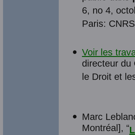
6, no 4, oct
Paris: CNRS
Voir les tra
directeur du
le Droit et l
Marc Leblanc
Montréal], “
L