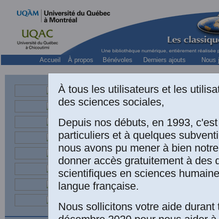
Accueil
À propos
Bénévoles
Derniers ajouts
Nous j
À tous les utilisateurs et les utili
des sciences sociales,
Depuis nos débuts, en 1993, c'es
particuliers et à quelques subven
nous avons pu mener à bien notre
donner accès gratuitement à des
“Le
scientifiques en sciences humaine
langue française.
Sa s
Nous sollicitons votre aide durant 
vali