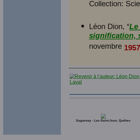
Collection: Sc
Léon Dion, “
Le
signification, 
novembre
195
Saguenay - Lac-Saint-Jean, Québec