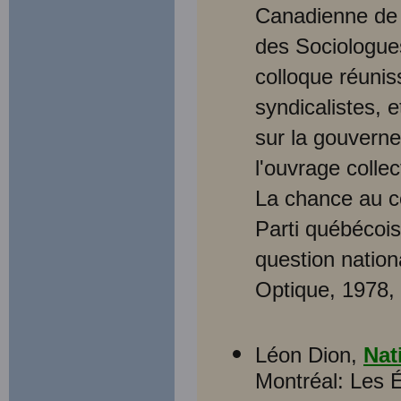
Canadienne de 
des Sociologue
colloque réuniss
syndicalistes, 
sur la gouverne
l'ouvrage colle
La chance au c
Parti québécois
question nation
Optique, 1978, 
Léon Dion,
Nat
Montréal: Les É