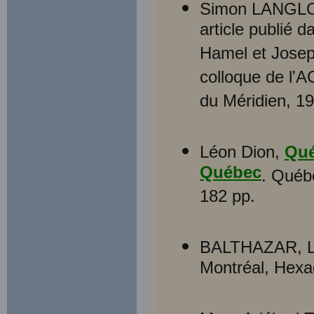
Simon LANGLO
article publié 
Hamel et Joseph
colloque de l'A
du Méridien, 19
Léon Dion,
Qué
Québec
. Québe
182 pp.
BALTHAZAR, L
Montréal, Hexa