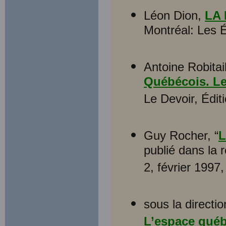
Léon Dion,
LA
Montréal: Les É
Antoine Robitail
Québécois. Le
Le Devoir, Édit
Guy Rocher, “
L
publié dans la 
2, février 1997,
sous la direct
L’espace qué