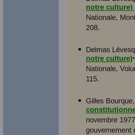
notre culture)
Nationale, Mont
208.
Delmas Lévesq
notre culture)
Nationale, Vol
115.
Gilles Bourque,
constitutionne
novembre 1977 a
gouvernement d