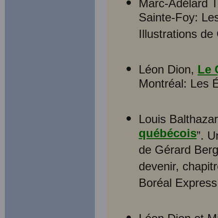
Marc-Adélard 
Sainte-Foy: Les
Illustrations de
Léon Dion,
Le 
Montréal: Les É
Louis Balthazar
québécois
”. U
de Gérard Berge
devenir, chapit
Boréal Express