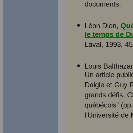
documents.
Léon Dion,
Qué
le temps de D
Laval, 1993, 45
Louis Balthazar
Un article publ
Daigle et Guy 
grands défis. C
québécois” (pp
l’Université de