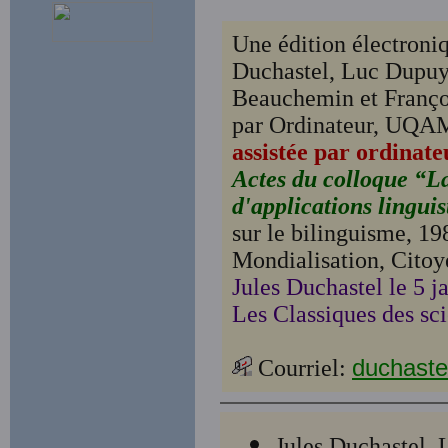
Une édition électroniqu
Duchastel, Luc Dupuy
Beauchemin et Franço
par Ordinateur, UQAM
assistée par ordina
Actes du colloque “La
d'applications lingui
sur le bilinguisme, 1
Mondialisation, Citoy
Jules Duchastel le 5 j
Les Classiques des sci
Courriel:
duchaste
Jules Duchastel,