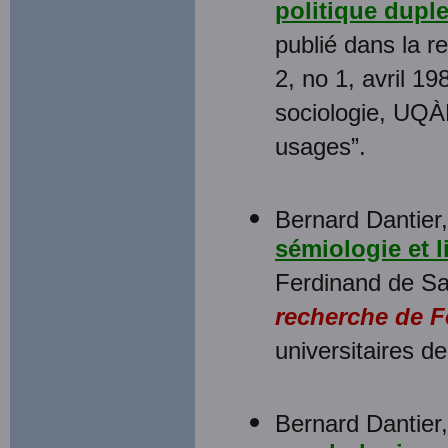
politique duple
publié dans la 
2, no 1, avril 1
sociologie, UQÀM
usages”.
Bernard Dantier,
sémiologie et l
Ferdinand de Sau
recherche de 
universitaires d
Bernard Dantier,