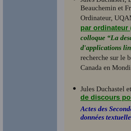
Beauchemin et Fr
Ordinateur, UQA
par ordinateu
colloque “La desc
d'applications li
recherche sur le 
Canada en Mondia
Jules Duchastel e
de discours po
Actes des Seconde
données textuelle