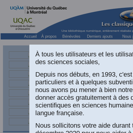
Accueil
À propos
Bénévoles
Derniers ajouts
Nous j
À tous les utilisateurs et les utili
Jules Duch
des sciences sociales,
Jacqu
Depuis nos débuts, en 1993, c'es
particuliers et à quelques subven
nous avons pu mener à bien notre
donner accès gratuitement à des
scientifiques en sciences humaine
langue française.
Nous sollicitons votre aide durant 