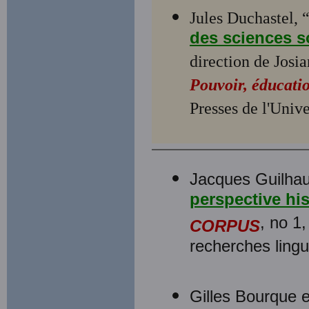
Jules Duchastel, 
des sciences s
direction de Jos
Pouvoir, éducatio
Presses de l'Univ
Jacques Guilha
perspective hi
, no 1
CORPUS
recherches lingu
Gilles Bourque e