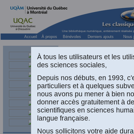
Accueil
À propos
Bénévoles
Derniers ajouts
Nous j
À tous les utilisateurs et les ut
des sciences sociales,
Depuis nos débuts, en 1993, c'
Sous
particuliers et à quelques subv
Jean
nous avons pu mener à bien not
donner accès gratuitement à 
scientifiques en sciences huma
langue française.
Nous sollicitons votre aide dura