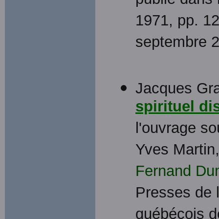
publié dans
1971, pp. 12
septembre 2
Jacques Gra
spirituel di
l'ouvrage so
Yves Martin
Fernand Du
Presses de l'
québécois de