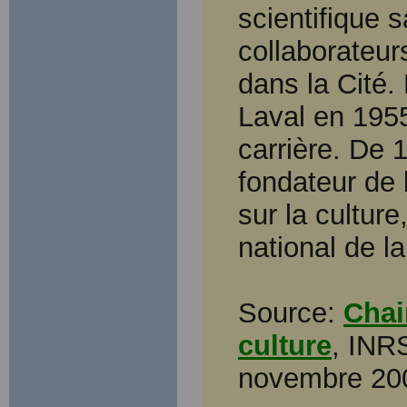
scientifique 
collaborateurs
dans la Cité.
Laval en 1955
carrière. De 
fondateur de 
sur la culture
national de la
Source:
Chai
culture
, INR
novembre 20