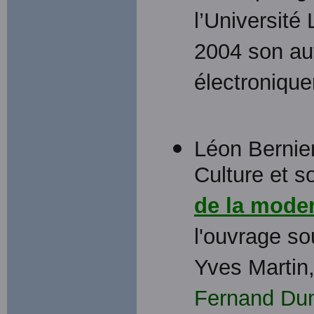
l’Université
2004 son aut
électronique
Léon Bernier
Culture et so
de la moder
l'ouvrage so
Yves Martin
Fernand Du