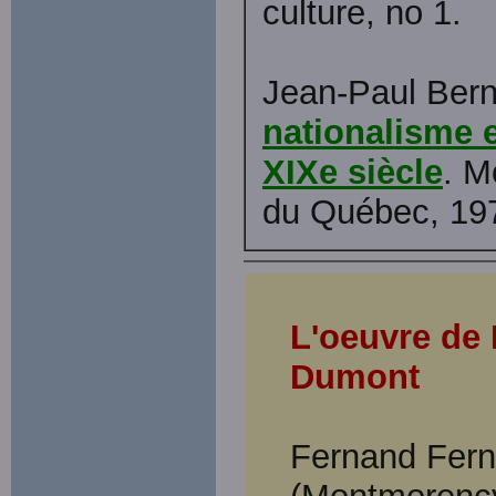
culture, no 1.
Jean-Paul Ber
nationalisme e
XIXe siècle
. M
du Québec, 197
L'oeuvre
de 
Dumont
Fernand Fer