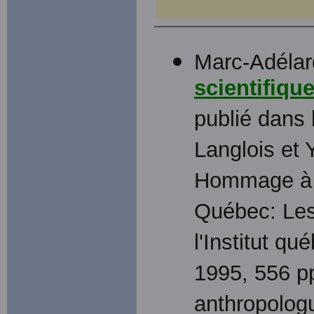
Marc-Adélar
scientifiqu
publié dans 
Langlois et 
Hommage à 
Québec: Les 
l'Institut qu
1995, 556 p
anthropologu