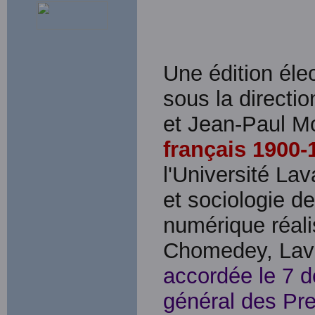
Une édition élec
sous la direct
et Jean-Paul M
français 1900-
l'Université Lav
et sociologie de
numérique réal
Chomedey, Lava
accordée le 7 d
général des Pre