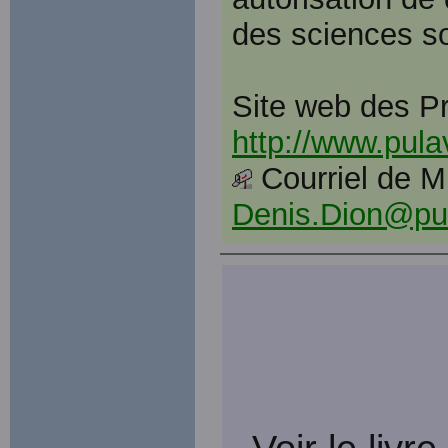
des sciences so
Site web des Pr
http://www.pula
Courriel de M.
Denis.Dion@pul