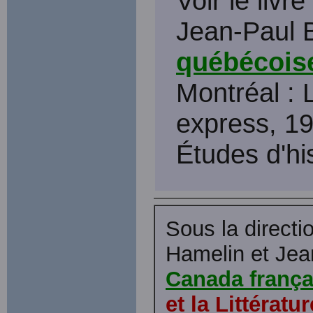
Voir le livr
Jean-Paul 
québécoise
Montréal : 
express, 19
Études d'hi
Sous la direct
Hamelin et Je
Canada frança
et la Littératur