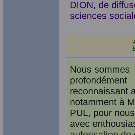
DION, de diffus
sciences social
Nous sommes
profondément
reconnaissant a
notamment à M.
PUL, pour nous
avec enthousia
autorisation de