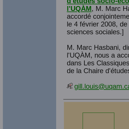
d'études socio-éc
l'UQÀM
, M. Marc H
accordé conjointemen
le 4 février 2008, d
sciences sociales.]
M. Marc Hasbani, di
l'UQÀM, nous a accor
dans Les Classiques 
de la Chaire d'étud
gill.louis@uqam.c