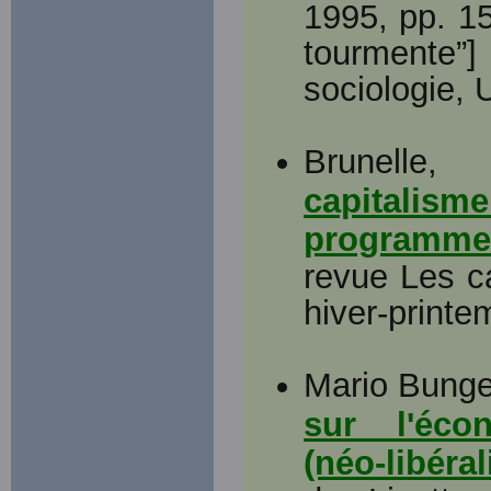
1995, pp. 15
tourmente
sociologie,
Brunelle
capitalism
programme
revue Les ca
hiver-printe
Mario Bunge
sur l'éco
(néo-libéra