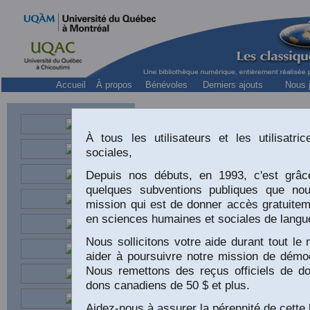
Accueil
À propos
Bénévoles
Derniers ajouts
Nous j
À tous les utilisateurs et les utilisat
sociales,
Depuis nos débuts, en 1993, c'est grâc
quelques subventions publiques que no
mission qui est de donner accès gratuite
en sciences humaines et sociales de langu
Nous sollicitons votre aide durant tout 
aider à poursuivre notre mission de démoc
Nous remettons des reçus officiels de do
dons canadiens de 50 $ et plus.
LE NÉOLI
Aidez-nous à assurer la pérennité de cette 