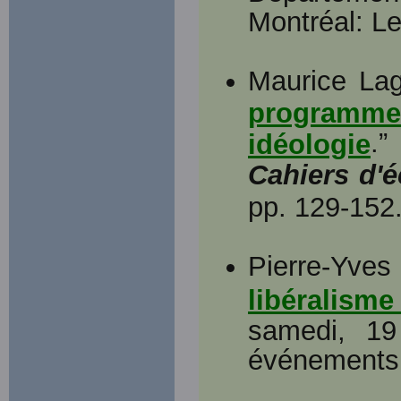
Montréal: Le
Maurice Lag
program
.”
idéologie
Cahiers d'
pp. 129-152.
Pierre-Yves 
libéralism
samedi, 19
événements