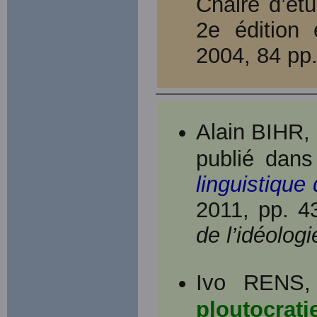
Chaire d’ét
2e édition 
2004, 84 pp
Alain BIHR, 
publié dan
linguistique
2011, pp. 43
de l’idéologi
Ivo RENS,
ploutocrati