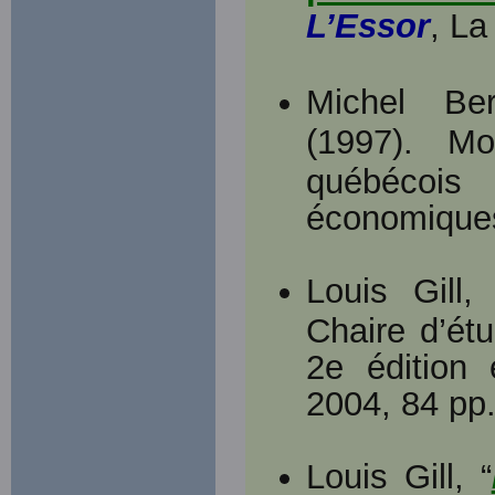
L’Essor
, La
Michel Be
(1997). Mo
québécois
économiques
Louis Gill
Chaire d’ét
2e édition 
2004, 84 pp
Louis Gill, “