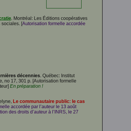
cratie
. Montréal: Les Éditions coopératives
 sociales. [
Autorisation formelle accordée
dernières décennies
. Québec: Institut
, no 17, 301 p. [Autorisation formelle
iteur]
En préparation !
elyne,
Le communautaire public: le cas
melle accordée par l’auteur le 13 août
n des droits d’auteur à l’INRS, le 27