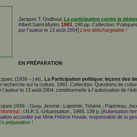
Jacques T. Godbout,
La participation contre la démo
Albert Saint-Martin,
1983
, 190 pp. Collection: Pratiques
par l’auteur le 13 août 2004
]
Livre téléchargeable !
EN PRÉPARATION
ques, (1939 – ) éd.,
La Participation politique: leçons des 
 recherche sur la culture, 1991. Collection: Questions de culture
l’auteur le 13 août 2004, conditionnelle à l’autorisation de l’éd
ques 1939- ; Guay, Jerome ; Lapointe, Yolaine ; Papineau, Joc
. Montréal
: I.N.R.S.-Urbanisation , 1988, 139 p. [
Autorisation for
sation accordée par Mme Hélène Houde, responsable de la gestio
En préparation !