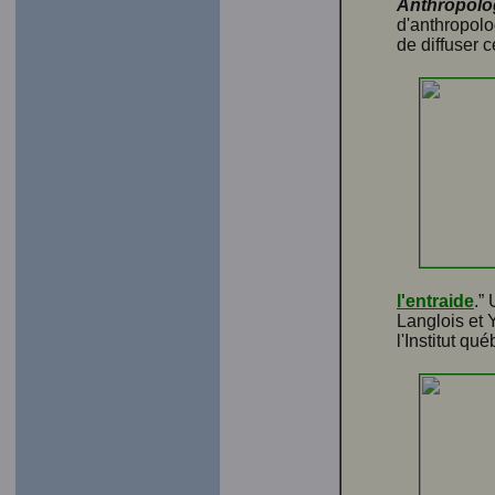
Anthropolog
d'anthropolog
de diffuser 
l'entraide
.”
Langlois et 
l'Institut qu