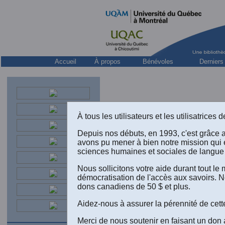
Accueil
À propos
Bénévoles
Derniers
À tous les utilisateurs et les utilisatrice
Depuis nos débuts, en 1993, c'est grâce 
avons pu mener à bien notre mission qui 
sciences humaines et sociales de langue 
LIVRES
Nous sollicitons votre aide durant tout l
démocratisation de l'accès aux savoirs. N
dons canadiens de 50 $ et plus.
Aidez-nous à assurer la pérennité de cett
Jacques T. 
1987
, 192 p
Merci de nous soutenir en faisant un don 