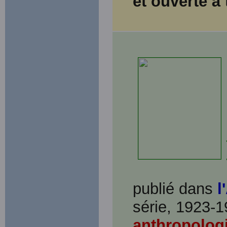
et ouverte à 
publié dans
l
série, 1923-1
anthropolog