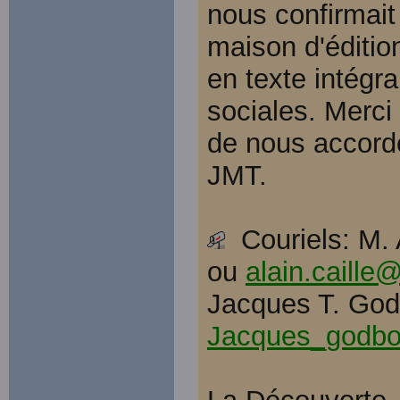
nous confirmait
maison d'éditi
en texte intégra
sociales. Merci
de nous accorde
JMT.
Couriels: M. A
ou
alain.caille@
Jacques T. God
Jacques_godb