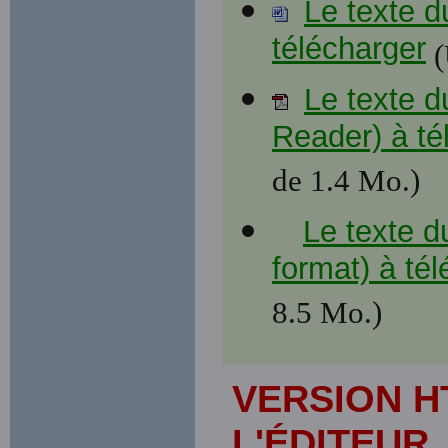
Le texte d
télécharger
(
Le texte d
Reader) à té
de 1.4 Mo.)
Le texte d
format) à té
8.5 Mo.)
VERSION H
L'ÉDITEUR,