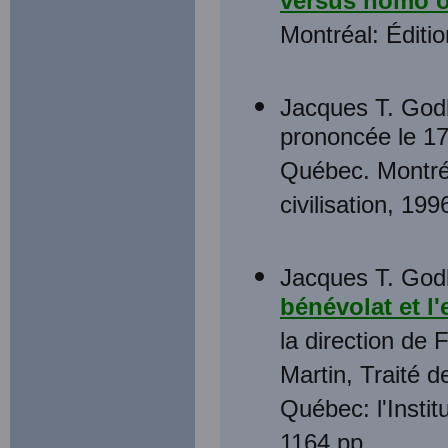
versus homo 
Montréal: Éditi
Jacques T. God
prononcée le 17
Québec. Montréa
civilisation, 19
Jacques T. Godb
bénévolat et l'
la direction de
Martin, Traité 
Québec: l'Instit
1164 pp.