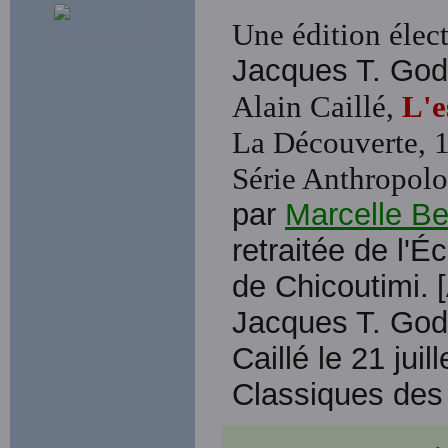
Une édition élect
Jacques T. Go
Alain Caillé,
L'e
La Découverte, 1
Série Anthropol
par
Marcelle B
retraitée de l'
de Chicoutimi.
Jacques T. Godb
Caillé le 21 jui
Classiques des 