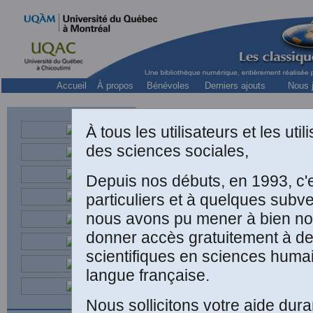
Accueil
À propos
Bénévoles
Derniers ajouts
Nous j
À tous les utilisateurs et les ut
des sciences sociales,
Depuis nos débuts, en 1993, c'
particuliers et à quelques subv
Jacq
avec la collabora
nous avons pu mener à bien not
donner accès gratuitement à d
scientifiques en sciences humai
langue française.
Nous sollicitons votre aide dura