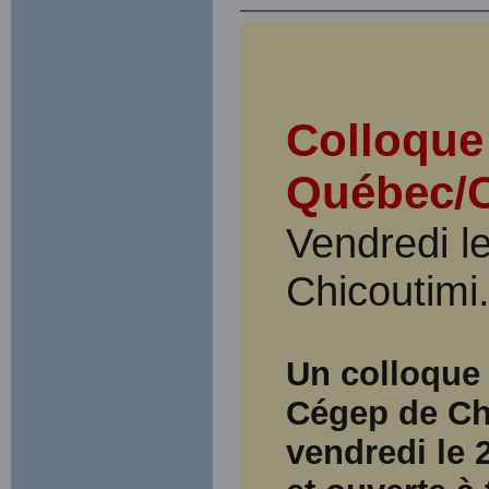
Colloque
Québec/C
Vendredi l
Chicoutimi
Un colloque 
Cégep de Ch
vendredi le 2