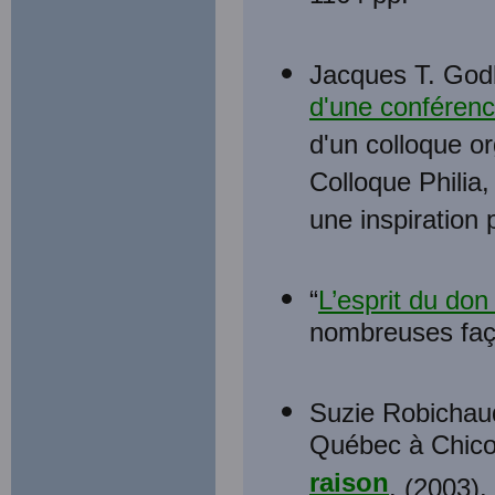
Jacques T. Godb
d'une conférenc
d'un colloque o
Colloque Philia, 
une inspiration 
“
L’esprit du don 
nombreuses faç
Suzie Robichaud
Québec à Chico
raison
. (2003).