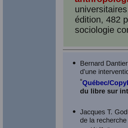
universitaire
édition, 482 
sociologie c
Bernard Dantier
d'une interventi
“
Québec/Copyl
du libre sur in
Jacques T. Godbo
de la recherche 