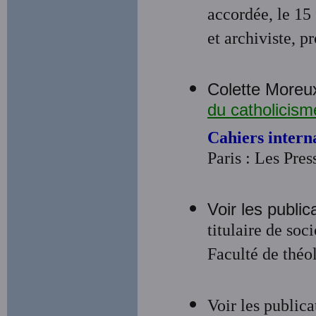
accordée, le 15
et archiviste, 
Colette Moreu
du catholicis
Cahiers intern
Paris : Les Pres
Voir les publi
titulaire de soc
Faculté de théol
Voir les publi