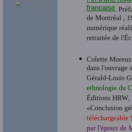
francaise
. Pré
de Montréal , 1
numérique réal
retraitée de l'
Colette Moreux
dans l'ouvrage 
Gérald-Louis G
ethnologie du C
Éditions HRW, 1
«Conclusion gén
téléchargeable 
par l'époux de