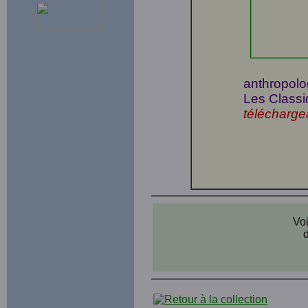
anthropolog
Les Classi
télécharge
Voi
d