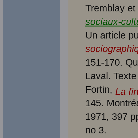
Tremblay et 
sociaux-cult
Un article p
sociographi
151-170. Qu
Laval. Texte
Fortin,
La fi
145. Montréa
1971, 397 p
no 3.