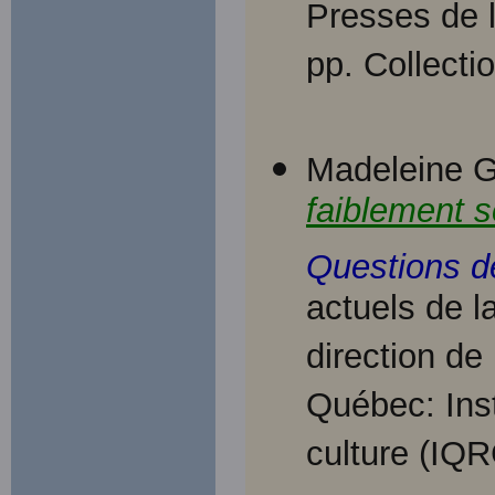
Presses de l
pp. Collecti
Madeleine 
faiblement s
Questions de
actuels de l
direction de
Québec: Inst
culture (IQ