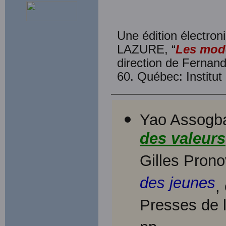
Une édition électroni
LAZURE, “
Les mode
direction de Ferna
60. Québec: Institut
Yao Assogba
des valeurs
Gilles Prono
des jeunes
,
Presses de 