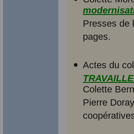
modernisati
Presses de l
pages.
Actes du co
TRAVAILL
Colette Ber
Pierre Doray
coopératives