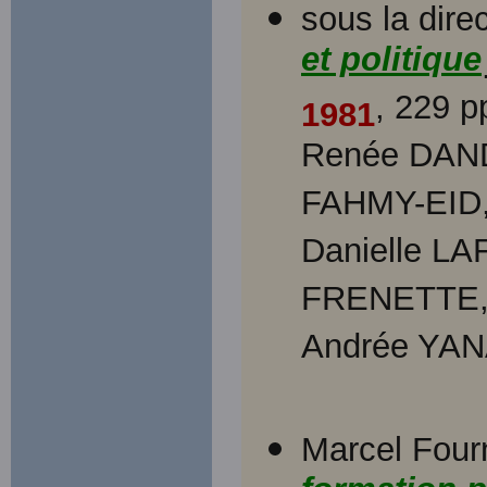
sous la dir
et politique
, 229 
1981
Renée DAND
FAHMY-EID
Danielle L
FRENETTE, 
Andrée YA
Marcel Four