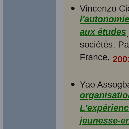
Vincenzo Cic
l'autonomie
aux études
sociétés. Pa
France,
200
Yao Assogb
organisatio
L'expérienc
jeunesse-e