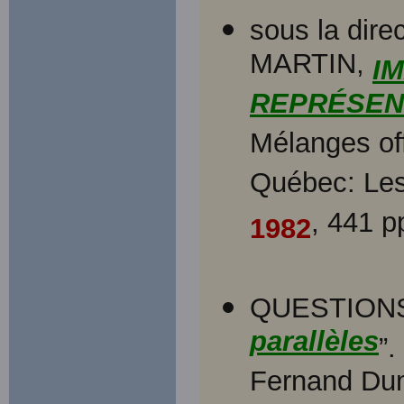
sous la dir
MARTIN,
I
REPRÉSEN
Mélanges of
Québec: Les 
, 441 p
1982
QUESTIONS 
parallèles
”.
Fernand Dum