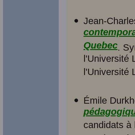
Jean-Charle
contempora
Quebec
. S
l'Université
l'Université
Émile Durkh
pédagogiqu
candidats à 