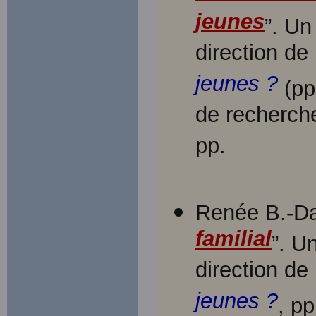
jeunes
”. Un
direction d
jeunes ?
(pp
de recherche
pp.
Renée B.-Da
familial
”. U
direction d
jeunes ?
, pp