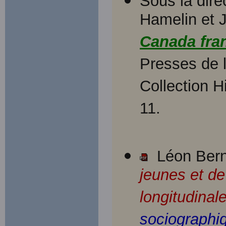
Sous la dir
Hamelin et 
Canada fra
Presses de l
Collection Hi
11.
Léon Berni
jeunes et de
longitudinal
sociographi