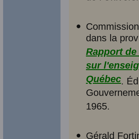
Commission 
dans la pro
Rapport de
sur l'ensei
Québec
. Éd
Gouvernemen
1965.
Gérald Forti