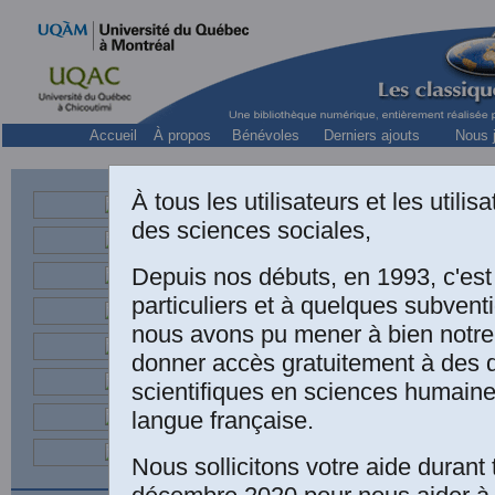
Accueil
À propos
Bénévoles
Derniers ajouts
Nous j
À tous les utilisateurs et les utili
des sciences sociales,
sociologu
Depuis nos débuts, en 1993, c'es
particuliers et à quelques subven
nous avons pu mener à bien notre
donner accès gratuitement à des
scientifiques en sciences humaine
langue française.
Nous sollicitons votre aide durant 