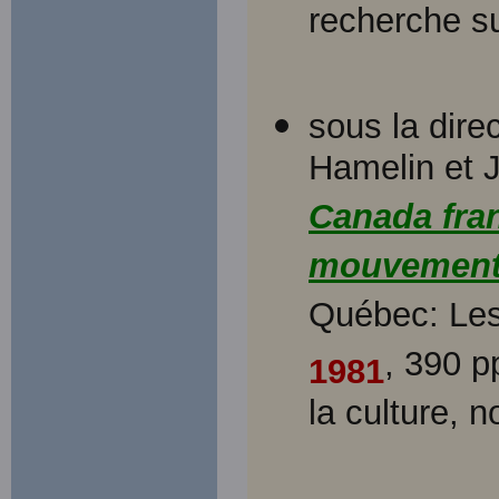
recherche su
sous la dir
Hamelin et 
Canada fran
mouvements
Québec: Les 
, 390 p
1981
la culture, n