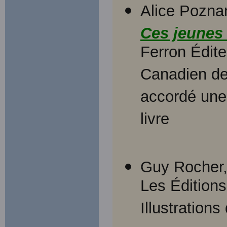
Alice Poznan
Ces jeunes 
Ferron Édite
Canadien de
accordé une 
livre
Guy Rocher
Les Édition
Illustration