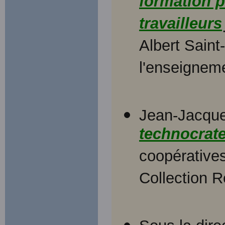
formation p
travailleurs
Albert Saint
l'enseignem
Jean-Jacqu
technocrat
coopératives
Collection 