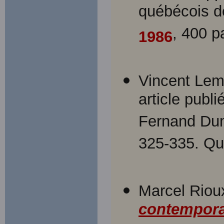
québécois de
, 400 
1986
Vincent Lem
article publ
Fernand Du
325-335. Qu
Marcel Riou
contempora