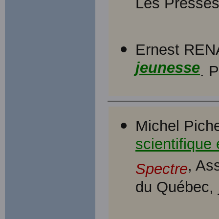
Les Presses 
Ernest RE
jeunesse
. 
Michel Piche
scientifique
, As
Spectre
du Québec, 