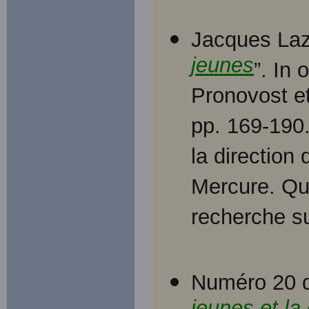
Jacques Laz
jeunes
”. In 
Pronovost et
pp. 169-190
la direction
Mercure. Qu
recherche su
Numéro 20 d