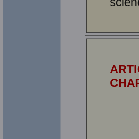
scien
ARTI
CHAP