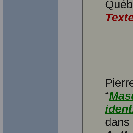
Québe
Texte
Pier
“
Mas
ident
dans 