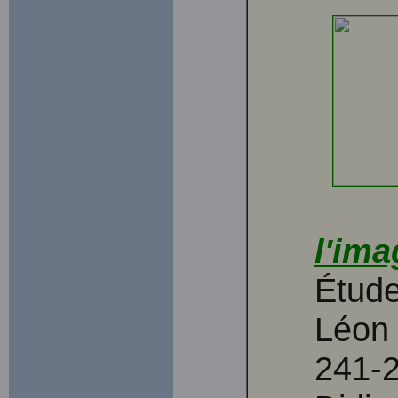
l'ima
Étude
Léon 
241-2