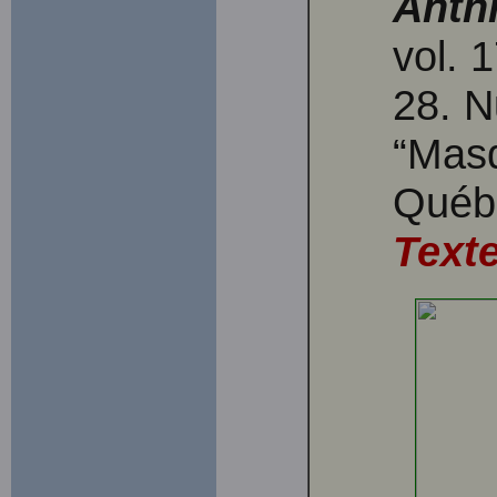
Anthr
vol. 
28. N
“Mas
Québe
Texte