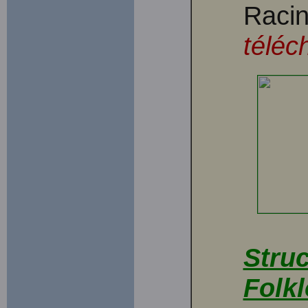
Racin
téléc
Struc
Folkl