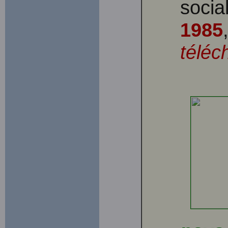
socia
1985
téléc