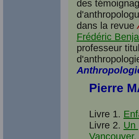
des témoignage
d'anthropologu
dans la revue
Frédéric Benj
professeur tit
d'anthropologie
Anthropologie
Pierre 
Livre 1.
Enf
Livre 2.
Un 
Vancouver,