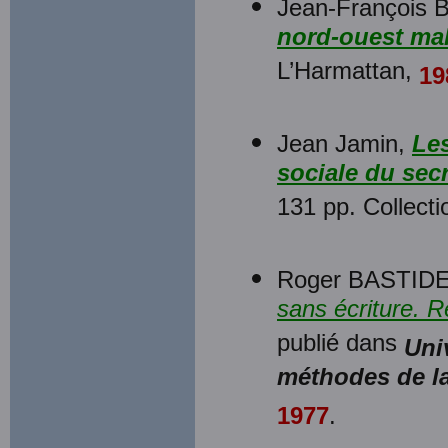
Jean-François
nord-ouest mal
L’Harmattan,
19
Jean Jamin,
Les
sociale du sec
131 pp. Collecti
Roger BASTIDE
sans écriture. 
publié dans
Uni
méthodes de l
1977
.