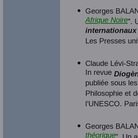
Georges BALAN
Afrique Noire
”. 
internationaux
Les Presses uni
Claude Lévi-Stra
In revue
Diogè
publiée sous les
Philosophie et 
l’UNESCO. Paris
Georges BALAN
théorique
”. Un a