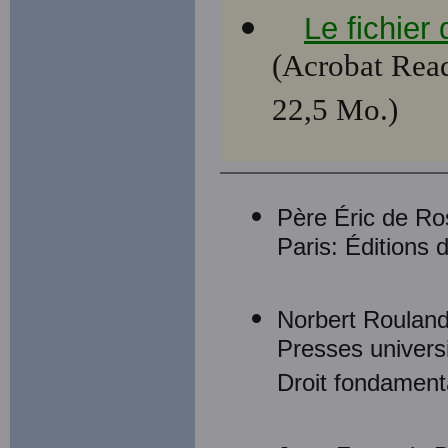
Le fichier
(Acrobat Read
22,5 Mo.)
Père Éric de Ros
Paris: Éditions 
Norbert Roulan
Presses univers
Droit fondamenta