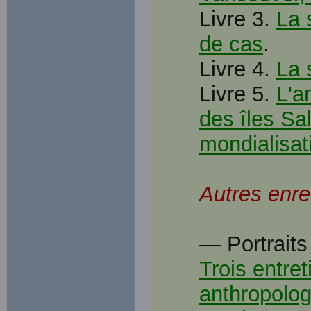
Livre 3.
La 
de cas
.
Livre 4.
La 
Livre 5.
L'a
des îles Sa
mondialisat
Autres enre
— Portraits
Trois entre
anthropolo