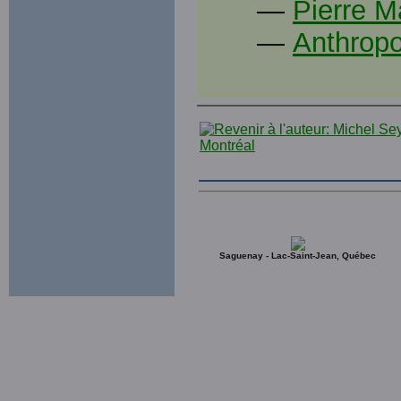
—
Pierre M
—
Anthrop
Saguenay - Lac-Saint-Jean, Québec