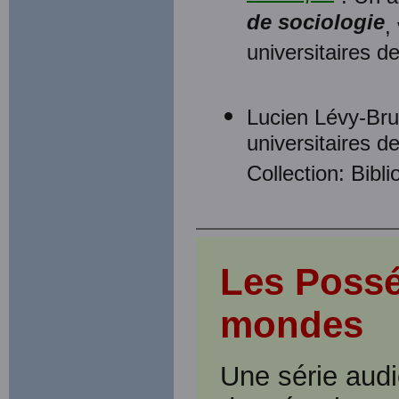
de sociologie
,
universitaires d
Lucien Lévy-Bru
universitaires d
Collection: Bibl
Les Possé
mondes
Une série audi