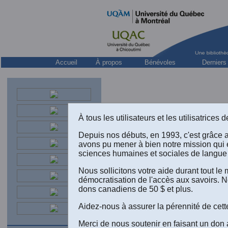
Accueil
À propos
Bénévoles
Derniers
À tous les utilisateurs et les utilisatrice
Depuis nos débuts, en 1993, c'est grâce 
avons pu mener à bien notre mission qui 
sciences humaines et sociales de langue 
Nous sollicitons votre aide durant tout l
démocratisation de l'accès aux savoirs. N
Narciso P
dons canadiens de 50 $ et plus.
ligne sur
Aidez-nous à assurer la pérennité de cett
Merci de nous soutenir en faisant un don 