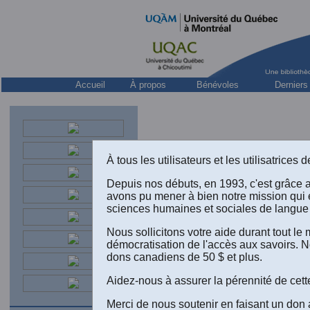
Accueil
À propos
Bénévoles
Derniers
À tous les utilisateurs et les utilisatrice
Depuis nos débuts, en 1993, c'est grâce 
avons pu mener à bien notre mission qui 
sciences humaines et sociales de langue 
Nous sollicitons votre aide durant tout l
démocratisation de l'accès aux savoirs. N
dons canadiens de 50 $ et plus.
Aidez-nous à assurer la pérennité de cett
Merci de nous soutenir en faisant un don 