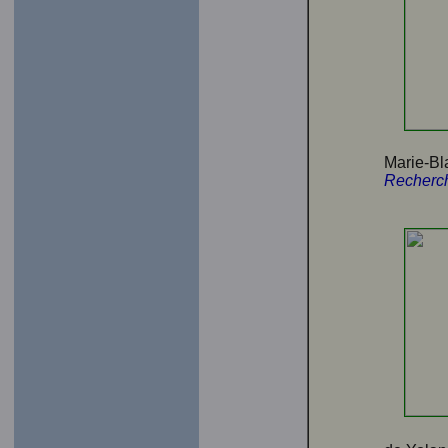
Marie-Bl
Recherch