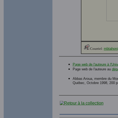
Courriel:
mbtahon
Page web de l'auteure à l'Uni
Page web de l'auteure au
dépa
Abbas Aroua, membre du Mouve
Québec, Octobre 1998, 200 