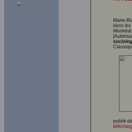
Marie-Bl
dans les
Montréal
[Autorisa
sociolo
Classiqu
publié d
téléchar