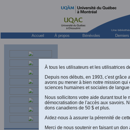
Accueil
À propos
Bénévoles
Derniers
À tous les utilisateurs et les utilisatrice
Depuis nos débuts, en 1993, c'est grâce 
avons pu mener à bien notre mission qui 
sciences humaines et sociales de langue 
Nous sollicitons votre aide durant tout l
LIVRE
démocratisation de l'accès aux savoirs. N
dons canadiens de 50 $ et plus.
Sous la 
Aidez-nous à assurer la pérennité de cett
Ottawa: 
femmes”,
Merci de nous soutenir en faisant un don 