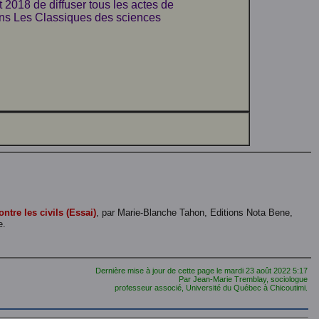
 2018 de diffuser tous les actes de
ans Les Classiques des sciences
ontre les civils (Essai)
, par Marie-Blanche Tahon, Editions Nota Bene,
e.
Dernière mise à jour de cette page le
mardi 23 août 2022
5:17
Par Jean-Marie Tremblay, sociologue
professeur associé, Université du Québec à Chicoutimi.