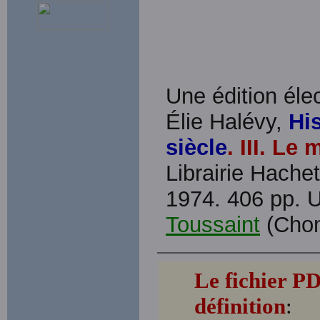
Une édition élec
Élie Halévy,
Hi
siècle
. III. Le
Librairie Hachet
1974. 406 pp. U
Toussaint
(Chom
Le fichier P
définition
: