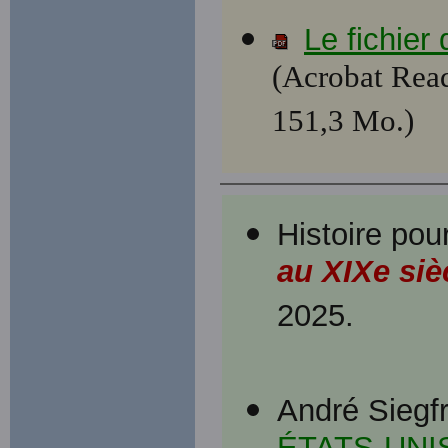
Le fichier
(Acrobat Read
151,3 Mo.)
Histoire pou
au XIXe siè
2025.
André Siegf