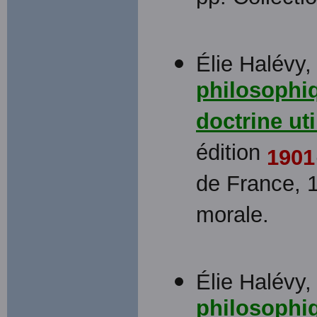
Élie Halévy
philosophiq
doctrine uti
édition
1901
de France, 1
morale.
Élie Halévy
philosophi