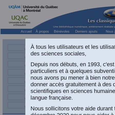
Accueil
À propos
Bénévoles
Derniers ajouts
Nous j
À tous les utilisateurs et les utili
des sciences sociales,
philoso
Depuis nos débuts, en 1993, c'es
particuliers et à quelques subven
nous avons pu mener à bien notre
donner accès gratuitement à des
scientifiques en sciences humaine
langue française.
Nous sollicitons votre aide durant 