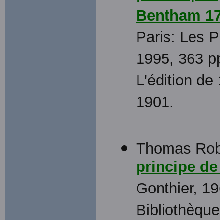
Bentham 17
Paris: Les P
1995, 363 pp
L'édition de 
1901.
Thomas Robe
principe de
Gonthier, 19
Bibliothèque