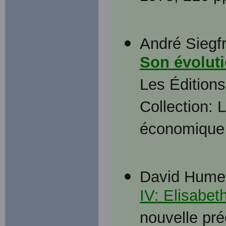
André Siegf
Son évoluti
Les Éditions
Collection: 
économique 
David Hume
IV: Elisabet
nouvelle pré