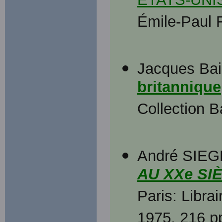
ÉTATS-UNI
Émile-Paul 
Jacques Bai
britannique
Collection B
André SIE
AU XXe SIÈ
Paris: Libra
1975, 216 pp