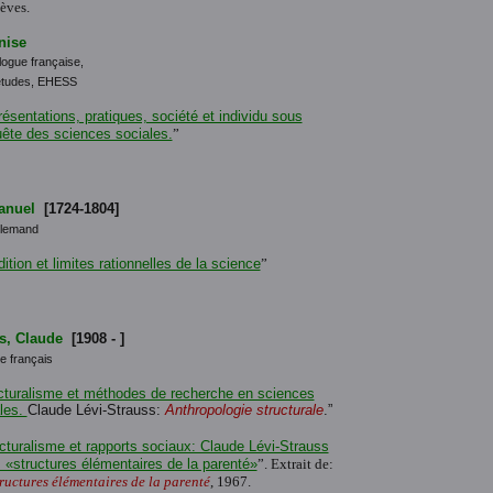
lèves.
nise
ogue française,
'études, EHESS
ésentations, pratiques, société et individu sous
uête des sciences sociales.
”
anuel
[1724-1804]
llemand
ition et limites rationnelles de la science
”
s, Claude
[1908 - ]
e français
cturalisme et méthodes de recherche en sciences
les.
Claude Lévi-Strauss:
Anthropologie structurale
.”
cturalisme et rapports sociaux: Claude Lévi-Strauss
s «structures élémentaires de la parenté»
”. Extrait de:
tructures élémentaires de la parenté
, 1967.