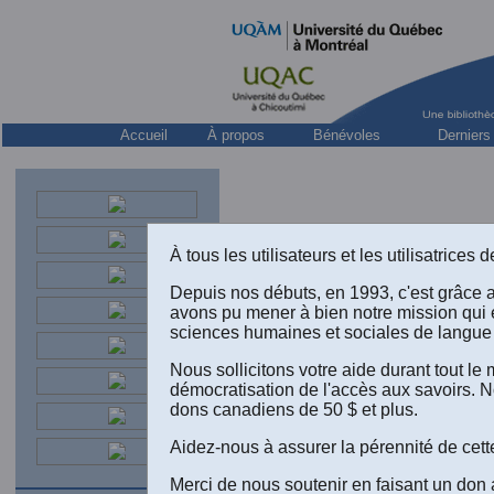
Accueil
À propos
Bénévoles
Derniers
À tous les utilisateurs et les utilisatrice
Depuis nos débuts, en 1993, c'est grâce 
avons pu mener à bien notre mission qui 
sciences humaines et sociales de langue 
Nous sollicitons votre aide durant tout l
démocratisation de l'accès aux savoirs. N
dons canadiens de 50 $ et plus.
Aidez-nous à assurer la pérennité de cett
Merci de nous soutenir en faisant un don 