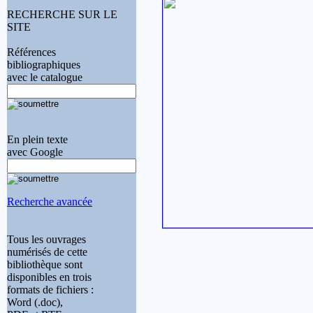
RECHERCHE SUR LE
SITE
Références
bibliographiques
avec le catalogue
En plein texte
avec
G
o
o
g
l
e
Recherche avancée
Tous les ouvrages
numérisés de cette
bibliothèque sont
disponibles en trois
formats de fichiers :
Word (.doc),