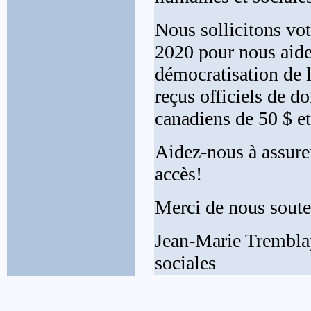
Nous sollicitons vo
2020 pour nous aide
démocratisation de 
reçus officiels de d
canadiens de 50 $ et
Aidez-nous à assurer
accès!
Merci de nous souten
Jean-Marie Tremblay
sociales