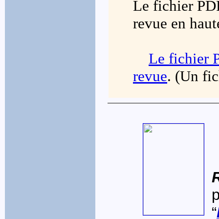
Le fichier 
revue en haute
Le fichie
revue
.
(Un fi
“