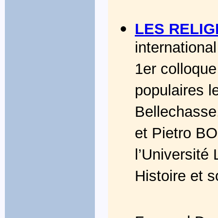
LES RELIG
internationa
1er colloque
populaires l
Bellechasse
et Pietro B
l’Université
Histoire et s