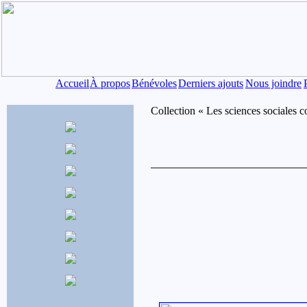
Accueil
À propos
Bénévoles
Derniers ajouts
Nous joindre
Collection « Les sciences sociales 