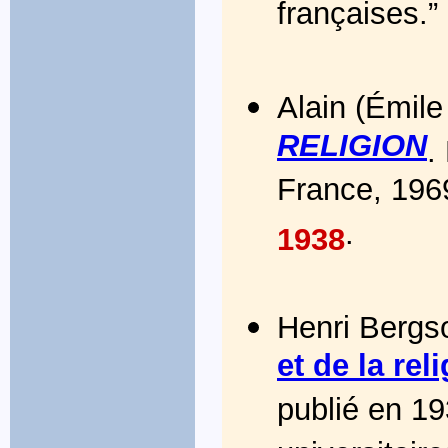
françaises.”
Alain (Émile
RELIGION
.
France, 1969
.
1938
Henri Bergs
et de la rel
publié en 19