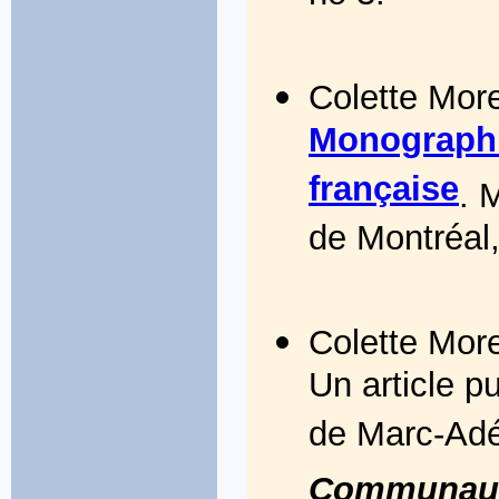
Colette Mor
Monographi
française
. 
de Montréal
Colette More
Un article p
de Marc-Adé
Communauté