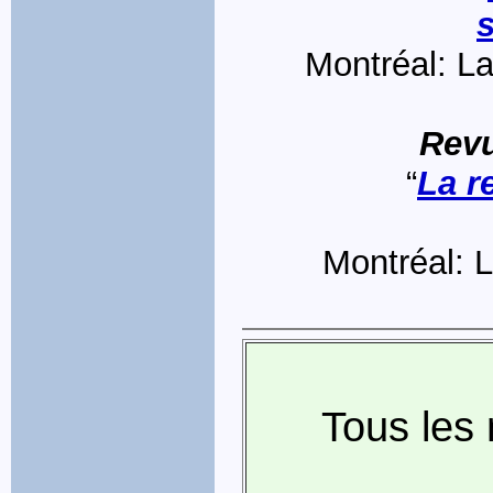
s
Montréal: La
Rev
“
La r
Montréal: L
Tous les