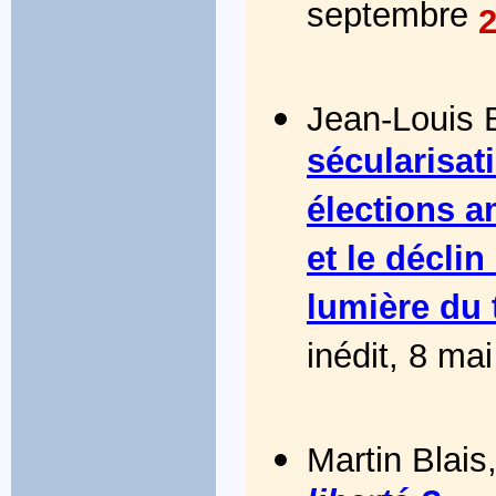
septembre
Jean-Louis B
sécularisati
élections a
et le décli
lumière du 
inédit, 8 ma
Martin Blais,