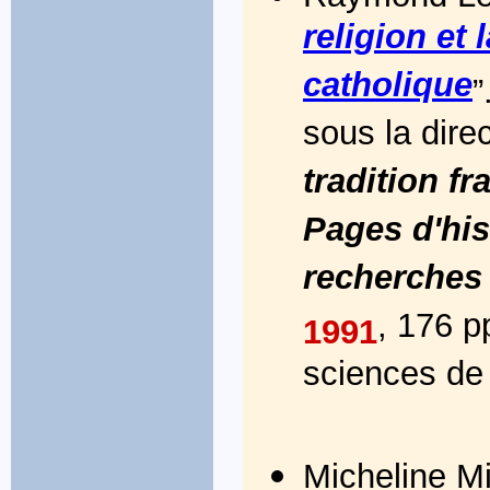
religion et 
catholique
”
sous la dire
tradition f
Pages d'his
recherches 
, 176 
1991
sciences de 
Micheline Mi