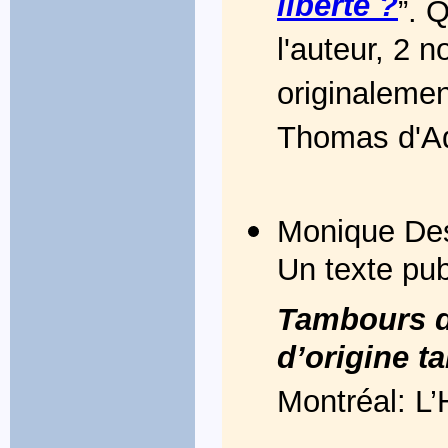
liberté ?
”. 
l'auteur, 2
originalemen
Thomas d'Aq
Monique Des
Un texte pu
Tambours de
d’origine t
Montréal: L’