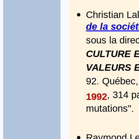
Christian Lal
de la sociét
sous la dire
CULTURE 
VALEURS 
92. Québec, 
, 314 p
1992
mutations".
Raymond Le