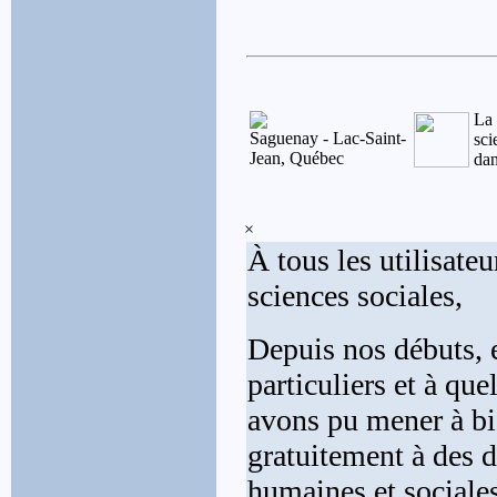
La 
Saguenay - Lac-Saint-
sci
Jean, Québec
da
×
À tous les utilisateu
sciences sociales,
Depuis nos débuts, 
particuliers et à qu
avons pu mener à bi
gratuitement à des 
humaines et sociales