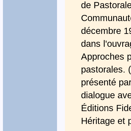
de Pastorale
Communauté
décembre 197
dans l'ouvra
Approches p
pastorales. 
présenté par 
dialogue ave
Éditions Fi
Héritage et p