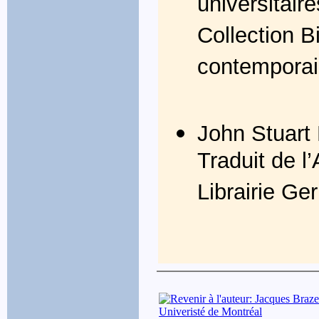
universitair
Collection B
contemporai
John Stuart 
Traduit de l
Librairie Ge