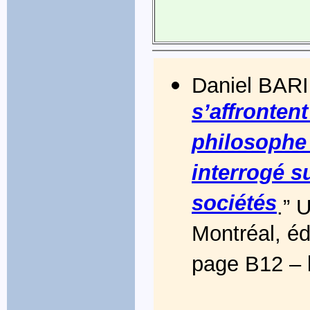
Daniel BARI
s’affrontent
philosophe 
interrogé s
sociétés
.” 
Montréal, éd
page B12 – l