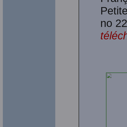
Petit
no 22
téléc