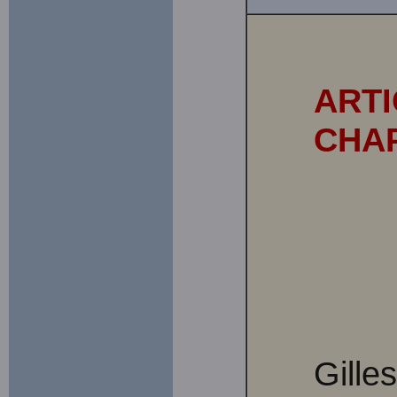
ARTI
CHAP
Gille