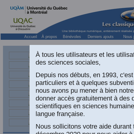
Accueil
À propos
Bénévoles
Derniers ajouts
Nous j
À tous les utilisateurs et les utili
des sciences sociales,
sociologu
Depuis nos débuts, en 1993, c'es
Le 11 juillet 2004, M.
Toute ma reconnaissance
particuliers et à quelques subven
nous avons pu mener à bien notre
donner accès gratuitement à des
scientifiques en sciences humaine
langue française.
LIVR
Nous sollicitons votre aide durant 