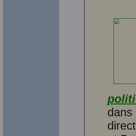
polit
dans 
direc