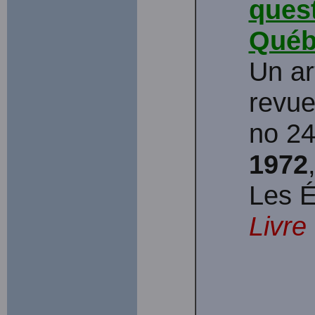
quest
Québ
Un ar
revue
no 24
1972
Les É
Livre