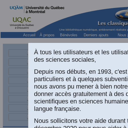
Accueil
À propos
Bénévoles
Derniers ajouts
Nous j
À tous les utilisateurs et les utili
B
des sciences sociales,
Philosophe, p
et
Depuis nos débuts, en 1993, c'es
particuliers et à quelques subven
nous avons pu mener à bien notre
donner accès gratuitement à des
scientifiques en sciences humaine
L
langue française.
(
Nous sollicitons votre aide durant 