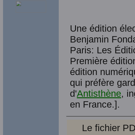
Une édition élec
Benjamin Fond
Paris: Les Édit
Première éditio
édition numériq
qui préfère gar
d'
Antisthène
, i
en France.].
Le fichier P