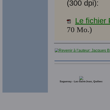
(300 dpi):
Le fichie
70 Mo.)
Saguenay - Lac-Saint-Jean, Québec